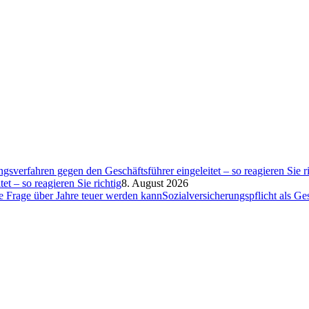
et – so reagieren Sie richtig
8. August 2026
Sozialversicherungspflicht als G