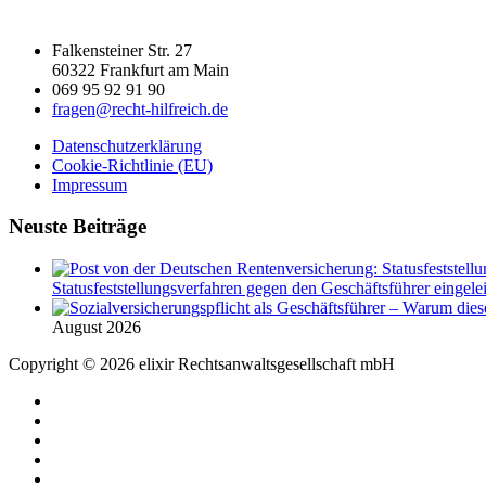
Falkensteiner Str. 27
60322 Frankfurt am Main
069 95 92 91 90
fragen@recht-hilfreich.de
Datenschutzerklärung
Cookie-Richtlinie (EU)
Impressum
Neuste Beiträge
Statusfeststellungsverfahren gegen den Geschäftsführer eingeleit
August 2026
Copyright © 2026 elixir Rechtsanwaltsgesellschaft mbH