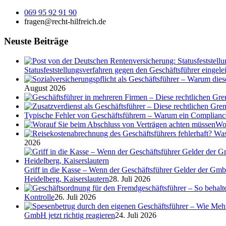
069 95 92 91 90
fragen@recht-hilfreich.de
Neuste Beiträge
Statusfeststellungsverfahren gegen den Geschäftsführer eingeleit
August 2026
Typische Fehler von Geschäftsführern – Warum ein Complian
Wor
2026
Griff in die Kasse – Wenn der Geschäftsführer Gelder der Gmb
Heidelberg, Kaiserslautern
28. Juli 2026
Kontrolle
26. Juli 2026
GmbH jetzt richtig reagieren
24. Juli 2026