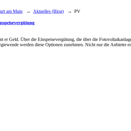
furt am Main
→
Aktuelles (Blog)
→
PV
inspeisevergütung
er Geld. Über die Einspeisevergütung, die über die Fotovoltaikanlagen 
rgiewende werden diese Optionen zunehmen. Nicht nur die Anbieter ent