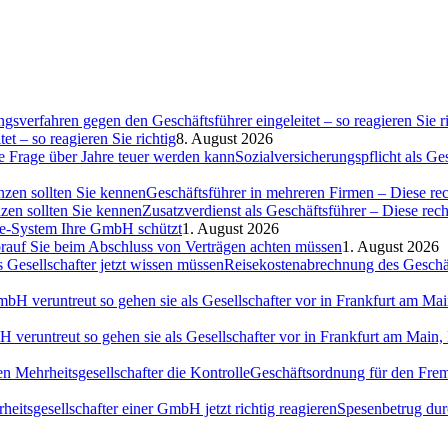
et – so reagieren Sie richtig
8. August 2026
Sozialversicherungspflicht als G
Geschäftsführer in mehreren Firmen – Diese rec
Zusatzverdienst als Geschäftsführer – Diese rec
ce-System Ihre GmbH schützt
1. August 2026
auf Sie beim Abschluss von Verträgen achten müssen
1. August 2026
Reisekostenabrechnung des Geschäft
H veruntreut so gehen sie als Gesellschafter vor in Frankfurt am Ma
Geschäftsordnung für den Fremd
Spesenbetrug dur