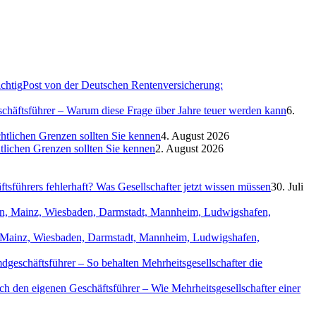
Post von der Deutschen Rentenversicherung:
eschäftsführer – Warum diese Frage über Jahre teuer werden kann
6.
htlichen Grenzen sollten Sie kennen
4. August 2026
htlichen Grenzen sollten Sie kennen
2. August 2026
sführers fehlerhaft? Was Gesellschafter jetzt wissen müssen
30. Juli
in, Mainz, Wiesbaden, Darmstadt, Mannheim, Ludwigshafen,
geschäftsführer – So behalten Mehrheitsgesellschafter die
ch den eigenen Geschäftsführer – Wie Mehrheitsgesellschafter einer