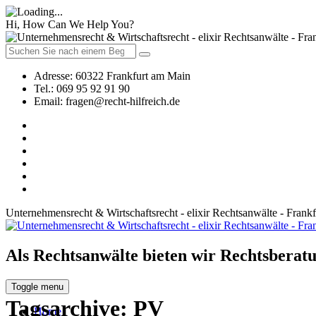
Hi, How Can We Help You?
Adresse:
60322 Frankfurt am Main
Tel.:
069 95 92 91 90
Email:
fragen@recht-hilfreich.de
Unternehmensrecht & Wirtschaftsrecht - elixir Rechtsanwälte - Frank
Als Rechtsanwälte bieten wir Rechtsberatu
Toggle menu
Tagsarchive:
PV
Home