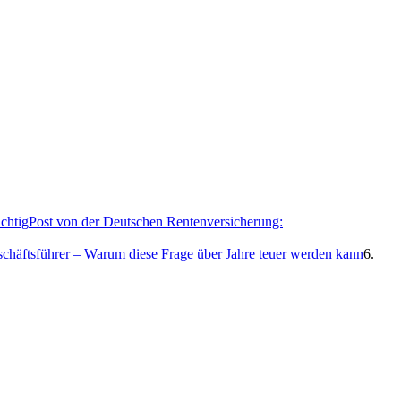
Post von der Deutschen Rentenversicherung:
eschäftsführer – Warum diese Frage über Jahre teuer werden kann
6.