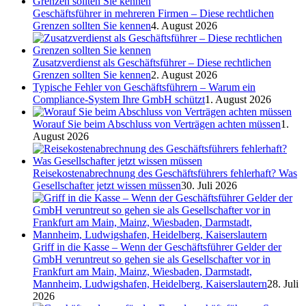
Geschäftsführer in mehreren Firmen – Diese rechtlichen
Grenzen sollten Sie kennen
4. August 2026
Zusatzverdienst als Geschäftsführer – Diese rechtlichen
Grenzen sollten Sie kennen
2. August 2026
Typische Fehler von Geschäftsführern – Warum ein
Compliance-System Ihre GmbH schützt
1. August 2026
Worauf Sie beim Abschluss von Verträgen achten müssen
1.
August 2026
Reisekostenabrechnung des Geschäftsführers fehlerhaft? Was
Gesellschafter jetzt wissen müssen
30. Juli 2026
Griff in die Kasse – Wenn der Geschäftsführer Gelder der
GmbH veruntreut so gehen sie als Gesellschafter vor in
Frankfurt am Main, Mainz, Wiesbaden, Darmstadt,
Mannheim, Ludwigshafen, Heidelberg, Kaiserslautern
28. Juli
2026