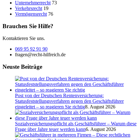
Unternehmerrecht
73
Verkehrsrecht
19
Vermögensrecht
76
Brauchen Sie Hilfe?
Kontaktieren Sie uns.
069 95 92 91 90
fragen@recht-hilfreich.de
Neuste Beiträge
Post von der Deutschen Rentenversicherung:
Statusfeststellungsverfahren gegen den Geschäftsführer
eingeleitet – so reagieren Sie richtig
8. August 2026
Sozialversicherungspflicht als Geschäftsführer – Warum diese
Frage über Jahre teuer werden kann
6. August 2026