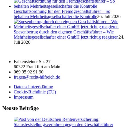
Geschäftsordnung für den Fremdgeschäftsführer – So
behalten Mehrheitsgesellschafter die Kontrolle
26. Juli 2026
Spesenbetrug durch den eigenen Geschäftsführer – Wie
Mehrheitsgesellschafter einer GmbH jetzt richtig reagieren
24.
Juli 2026
Falkensteiner Str. 27
60322 Frankfurt am Main
069 95 92 91 90
fragen@recht-hilfreich.de
Datenschutzerklärung
Cookie-Richtlinie (EU)
Impressum
Neuste Beiträge