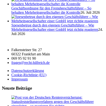
Geschäftsordnung für den Fremdgeschäftsführer – So
behalten Mehrheitsgesellschafter die Kontrolle
26. Juli 2026
Spesenbetrug durch den eigenen Geschäftsführer – Wie
Mehrheitsgesellschafter einer GmbH jetzt richtig reagieren
24.
Juli 2026
Falkensteiner Str. 27
60322 Frankfurt am Main
069 95 92 91 90
fragen@recht-hilfreich.de
Datenschutzerklärung
Cookie-Richtlinie (EU)
Impressum
Neuste Beiträge