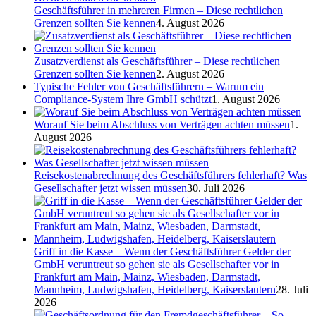
Geschäftsführer in mehreren Firmen – Diese rechtlichen
Grenzen sollten Sie kennen
4. August 2026
Zusatzverdienst als Geschäftsführer – Diese rechtlichen
Grenzen sollten Sie kennen
2. August 2026
Typische Fehler von Geschäftsführern – Warum ein
Compliance-System Ihre GmbH schützt
1. August 2026
Worauf Sie beim Abschluss von Verträgen achten müssen
1.
August 2026
Reisekostenabrechnung des Geschäftsführers fehlerhaft? Was
Gesellschafter jetzt wissen müssen
30. Juli 2026
Griff in die Kasse – Wenn der Geschäftsführer Gelder der
GmbH veruntreut so gehen sie als Gesellschafter vor in
Frankfurt am Main, Mainz, Wiesbaden, Darmstadt,
Mannheim, Ludwigshafen, Heidelberg, Kaiserslautern
28. Juli
2026