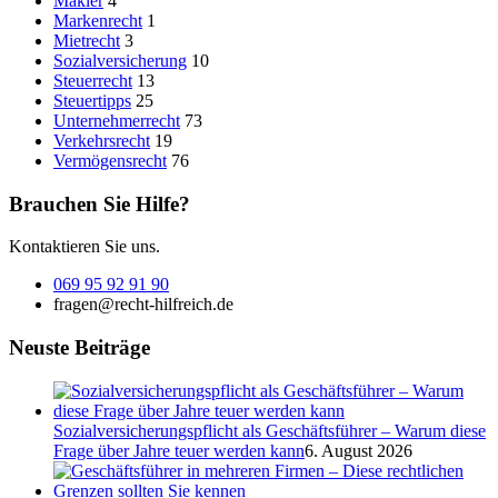
Makler
4
Markenrecht
1
Mietrecht
3
Sozialversicherung
10
Steuerrecht
13
Steuertipps
25
Unternehmerrecht
73
Verkehrsrecht
19
Vermögensrecht
76
Brauchen Sie Hilfe?
Kontaktieren Sie uns.
069 95 92 91 90
fragen@recht-hilfreich.de
Neuste Beiträge
Sozialversicherungspflicht als Geschäftsführer – Warum diese
Frage über Jahre teuer werden kann
6. August 2026