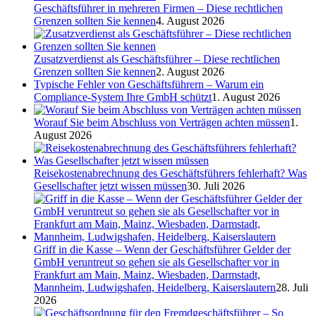
Geschäftsführer in mehreren Firmen – Diese rechtlichen
Grenzen sollten Sie kennen
4. August 2026
Zusatzverdienst als Geschäftsführer – Diese rechtlichen
Grenzen sollten Sie kennen
2. August 2026
Typische Fehler von Geschäftsführern – Warum ein
Compliance-System Ihre GmbH schützt
1. August 2026
Worauf Sie beim Abschluss von Verträgen achten müssen
1.
August 2026
Reisekostenabrechnung des Geschäftsführers fehlerhaft? Was
Gesellschafter jetzt wissen müssen
30. Juli 2026
Griff in die Kasse – Wenn der Geschäftsführer Gelder der
GmbH veruntreut so gehen sie als Gesellschafter vor in
Frankfurt am Main, Mainz, Wiesbaden, Darmstadt,
Mannheim, Ludwigshafen, Heidelberg, Kaiserslautern
28. Juli
2026