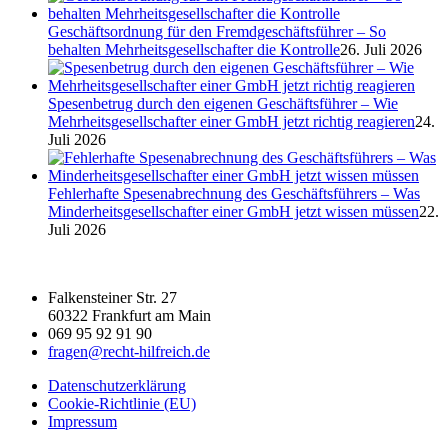
Geschäftsordnung für den Fremdgeschäftsführer – So
behalten Mehrheitsgesellschafter die Kontrolle
26. Juli 2026
Spesenbetrug durch den eigenen Geschäftsführer – Wie
Mehrheitsgesellschafter einer GmbH jetzt richtig reagieren
24.
Juli 2026
Fehlerhafte Spesenabrechnung des Geschäftsführers – Was
Minderheitsgesellschafter einer GmbH jetzt wissen müssen
22.
Juli 2026
Falkensteiner Str. 27
60322 Frankfurt am Main
069 95 92 91 90
fragen@recht-hilfreich.de
Datenschutzerklärung
Cookie-Richtlinie (EU)
Impressum