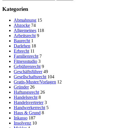
nach:
Kategorien
Abmahnung
15
Abzocke
74
Allgemeines
118
Arbeitsrecht
9
Baurecht
1
Darlehen
18
Erbrecht
11
Familienrecht
7
Fitnessstudio
3
Gebührenrecht
9
Geschäftsführer
49
Gesellschaftsrecht
104
Gratis-Muster/Vorlagen
12
Gründer
26
Haftungsrecht
26
Handelsrecht
8
Handelsvertreter
3
Handwerkerrecht
5
Haus & Grund
8
Inkasso
187
Insolvenz
10