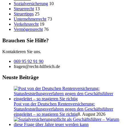
Sozialversicherung
10
Steuerrecht
13
Steuertipps
25
Unternehmerrecht
73
Verkehrsrecht
19
Vermögensrecht
76
Brauchen Sie Hilfe?
Kontaktieren Sie uns.
069 95 92 91 90
fragen@recht-hilfreich.de
Neuste Beiträge
Post von der Deutschen Rentenversicherung:
Statusfeststellungsverfahren gegen den Geschäftsführer
eingeleitet – so reagieren Sie richtig
8. August 2026