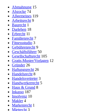
Abmahnung
15
Abzocke
74
Allgemeines
119
Arbeitsrecht
9
Baurecht
1
Darlehen
18
Erbrecht
11
Familienrecht
7
Fitnessstudio
3
Gebührenrecht
9
Geschäftsführer
50
Gesellschaftsrecht
105
Gratis-Muster/Vorlagen
12
Gründer
26
Haftungsrecht
26
Handelsrecht
8
Handelsvertreter
3
Handwerkerrecht
5
Haus & Grund
8
Inkasso
187
Insolvenz
10
Makler
4
Markenrecht
1
Mietrecht
3