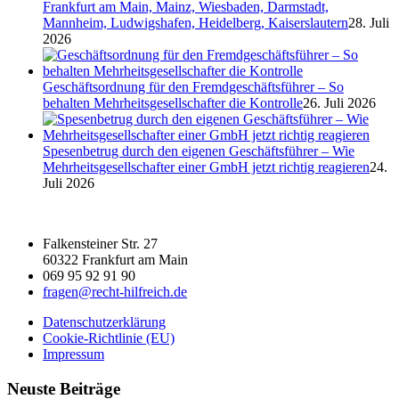
Frankfurt am Main, Mainz, Wiesbaden, Darmstadt,
Mannheim, Ludwigshafen, Heidelberg, Kaiserslautern
28. Juli
2026
Geschäftsordnung für den Fremdgeschäftsführer – So
behalten Mehrheitsgesellschafter die Kontrolle
26. Juli 2026
Spesenbetrug durch den eigenen Geschäftsführer – Wie
Mehrheitsgesellschafter einer GmbH jetzt richtig reagieren
24.
Juli 2026
Falkensteiner Str. 27
60322 Frankfurt am Main
069 95 92 91 90
fragen@recht-hilfreich.de
Datenschutzerklärung
Cookie-Richtlinie (EU)
Impressum
Neuste Beiträge