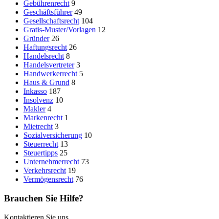
Gebührenrecht
9
Geschäftsführer
49
Gesellschaftsrecht
104
Gratis-Muster/Vorlagen
12
Gründer
26
Haftungsrecht
26
Handelsrecht
8
Handelsvertreter
3
Handwerkerrecht
5
Haus & Grund
8
Inkasso
187
Insolvenz
10
Makler
4
Markenrecht
1
Mietrecht
3
Sozialversicherung
10
Steuerrecht
13
Steuertipps
25
Unternehmerrecht
73
Verkehrsrecht
19
Vermögensrecht
76
Brauchen Sie Hilfe?
Kontaktieren Sie uns.