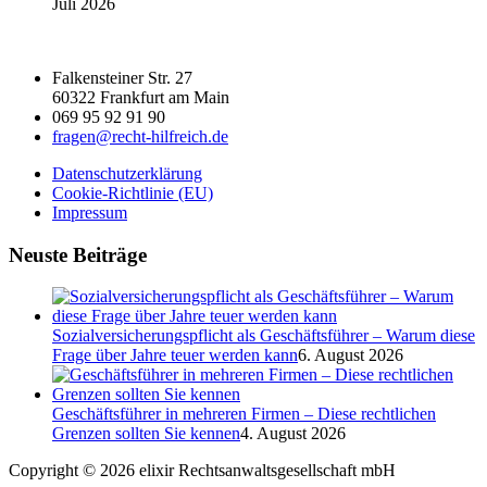
Juli 2026
Falkensteiner Str. 27
60322 Frankfurt am Main
069 95 92 91 90
fragen@recht-hilfreich.de
Datenschutzerklärung
Cookie-Richtlinie (EU)
Impressum
Neuste Beiträge
Sozialversicherungspflicht als Geschäftsführer – Warum diese
Frage über Jahre teuer werden kann
6. August 2026
Geschäftsführer in mehreren Firmen – Diese rechtlichen
Grenzen sollten Sie kennen
4. August 2026
Copyright © 2026 elixir Rechtsanwaltsgesellschaft mbH