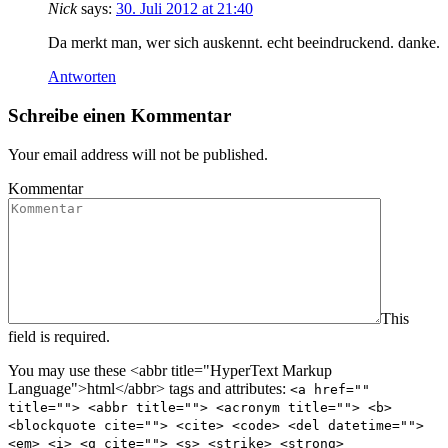
Nick
says:
30. Juli 2012 at 21:40
Da merkt man, wer sich auskennt. echt beeindruckend. danke.
Antworten
Schreibe einen Kommentar
Your email address will not be published.
Kommentar
This
field is required.
You may use these <abbr title="HyperText Markup
Language">html</abbr> tags and attributes:
<a href=""
title=""> <abbr title=""> <acronym title=""> <b>
<blockquote cite=""> <cite> <code> <del datetime="">
<em> <i> <q cite=""> <s> <strike> <strong>