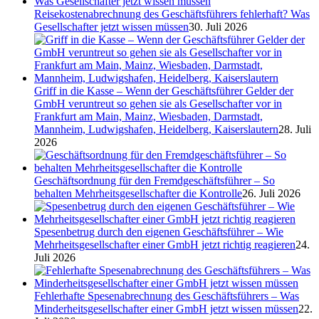
Reisekostenabrechnung des Geschäftsführers fehlerhaft? Was
Gesellschafter jetzt wissen müssen
30. Juli 2026
Griff in die Kasse – Wenn der Geschäftsführer Gelder der
GmbH veruntreut so gehen sie als Gesellschafter vor in
Frankfurt am Main, Mainz, Wiesbaden, Darmstadt,
Mannheim, Ludwigshafen, Heidelberg, Kaiserslautern
28. Juli
2026
Geschäftsordnung für den Fremdgeschäftsführer – So
behalten Mehrheitsgesellschafter die Kontrolle
26. Juli 2026
Spesenbetrug durch den eigenen Geschäftsführer – Wie
Mehrheitsgesellschafter einer GmbH jetzt richtig reagieren
24.
Juli 2026
Fehlerhafte Spesenabrechnung des Geschäftsführers – Was
Minderheitsgesellschafter einer GmbH jetzt wissen müssen
22.