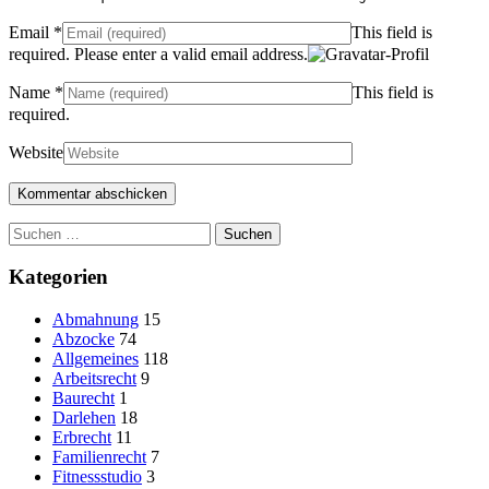
Email
*
This field is
required.
Please enter a valid email address.
Name
*
This field is
required.
Website
Suchen
nach:
Kategorien
Abmahnung
15
Abzocke
74
Allgemeines
118
Arbeitsrecht
9
Baurecht
1
Darlehen
18
Erbrecht
11
Familienrecht
7
Fitnessstudio
3