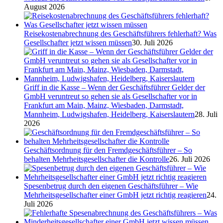
August 2026
Reisekostenabrechnung des Geschäftsführers fehlerhaft? Was
Gesellschafter jetzt wissen müssen
30. Juli 2026
Griff in die Kasse – Wenn der Geschäftsführer Gelder der
GmbH veruntreut so gehen sie als Gesellschafter vor in
Frankfurt am Main, Mainz, Wiesbaden, Darmstadt,
Mannheim, Ludwigshafen, Heidelberg, Kaiserslautern
28. Juli
2026
Geschäftsordnung für den Fremdgeschäftsführer – So
behalten Mehrheitsgesellschafter die Kontrolle
26. Juli 2026
Spesenbetrug durch den eigenen Geschäftsführer – Wie
Mehrheitsgesellschafter einer GmbH jetzt richtig reagieren
24.
Juli 2026