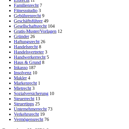
Erbrecht
11
Familienrecht
7
Fitnessstudio
3
Gebührenrecht
9
Geschäftsführer
49
Gesellschaftsrecht
104
Gratis-Muster/Vorlagen
12
Gründer
26
Haftungsrecht
26
Handelsrecht
8
Handelsvertreter
3
Handwerkerrecht
5
Haus & Grund
8
Inkasso
187
Insolvenz
10
Makler
4
Markenrecht
1
Mietrecht
3
Sozialversicherung
10
Steuerrecht
13
Steuertipps
25
Unternehmerrecht
73
Verkehrsrecht
19
Vermögensrecht
76