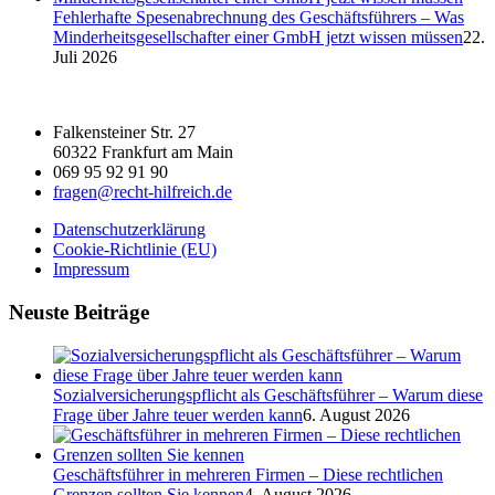
Fehlerhafte Spesenabrechnung des Geschäftsführers – Was
Minderheitsgesellschafter einer GmbH jetzt wissen müssen
22.
Juli 2026
Falkensteiner Str. 27
60322 Frankfurt am Main
069 95 92 91 90
fragen@recht-hilfreich.de
Datenschutzerklärung
Cookie-Richtlinie (EU)
Impressum
Neuste Beiträge
Sozialversicherungspflicht als Geschäftsführer – Warum diese
Frage über Jahre teuer werden kann
6. August 2026
Geschäftsführer in mehreren Firmen – Diese rechtlichen
Grenzen sollten Sie kennen
4. August 2026