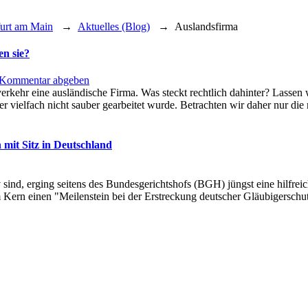
furt am Main
→
Aktuelles (Blog)
→
Auslandsfirma
en sie?
Kommentar abgeben
erkehr eine ausländische Firma. Was steckt rechtlich dahinter? Lassen 
r vielfach nicht sauber gearbeitet wurde. Betrachten wir daher nur die
 mit Sitz in Deutschland
iv sind, erging seitens des Bundesgerichtshofs (BGH) jüngst eine hilfr
ern einen "Meilenstein bei der Erstreckung deutscher Gläubigerschut