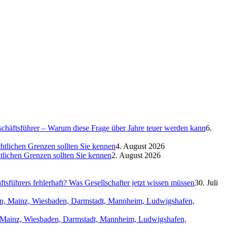
eschäftsführer – Warum diese Frage über Jahre teuer werden kann
6.
htlichen Grenzen sollten Sie kennen
4. August 2026
htlichen Grenzen sollten Sie kennen
2. August 2026
sführers fehlerhaft? Was Gesellschafter jetzt wissen müssen
30. Juli
in, Mainz, Wiesbaden, Darmstadt, Mannheim, Ludwigshafen,