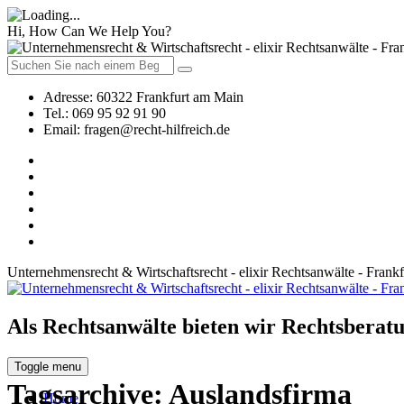
Hi, How Can We Help You?
Adresse:
60322 Frankfurt am Main
Tel.:
069 95 92 91 90
Email:
fragen@recht-hilfreich.de
Unternehmensrecht & Wirtschaftsrecht - elixir Rechtsanwälte - Frank
Als Rechtsanwälte bieten wir Rechtsberatu
Toggle menu
Tagsarchive:
Auslandsfirma
Home