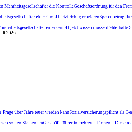
Geschäftsordnung für den Fremd
Spesenbetrug dur
Fehlerhafte 
Juli 2026
Sozialversicherungspflicht als G
Geschäftsführer in mehreren Firmen – Diese rec