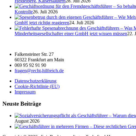
Heidelberg, Kaiserslautern
28. Juli 2026
Kontrolle
26. Juli 2026
GmbH jetzt richtig reagieren
24. Juli 2026
Minderheitsgesellschafter einer GmbH jetzt wissen müssen
22. 
Falkensteiner Str. 27
60322 Frankfurt am Main
069 95 92 91 90
fragen@recht-hilfreich.de
Datenschutzerklärung
Cookie-Richtlinie (EU)
Impressum
Neuste Beiträge
August 2026