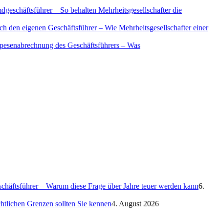
geschäftsführer – So behalten Mehrheitsgesellschafter die
ch den eigenen Geschäftsführer – Wie Mehrheitsgesellschafter einer
Spesenabrechnung des Geschäftsführers – Was
eschäftsführer – Warum diese Frage über Jahre teuer werden kann
6.
htlichen Grenzen sollten Sie kennen
4. August 2026