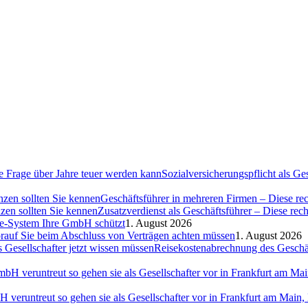
Sozialversicherungspflicht als G
Geschäftsführer in mehreren Firmen – Diese rec
Zusatzverdienst als Geschäftsführer – Diese rec
ce-System Ihre GmbH schützt
1. August 2026
auf Sie beim Abschluss von Verträgen achten müssen
1. August 2026
Reisekostenabrechnung des Geschäft
H veruntreut so gehen sie als Gesellschafter vor in Frankfurt am Ma