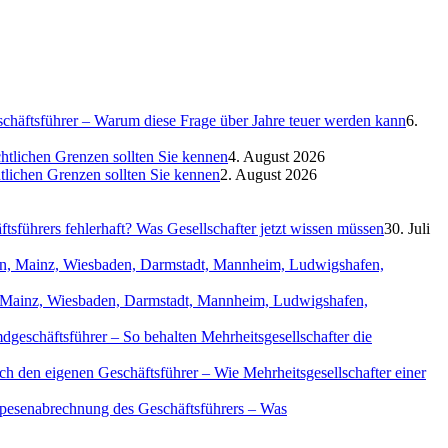
eschäftsführer – Warum diese Frage über Jahre teuer werden kann
6.
htlichen Grenzen sollten Sie kennen
4. August 2026
htlichen Grenzen sollten Sie kennen
2. August 2026
sführers fehlerhaft? Was Gesellschafter jetzt wissen müssen
30. Juli
in, Mainz, Wiesbaden, Darmstadt, Mannheim, Ludwigshafen,
geschäftsführer – So behalten Mehrheitsgesellschafter die
ch den eigenen Geschäftsführer – Wie Mehrheitsgesellschafter einer
Spesenabrechnung des Geschäftsführers – Was