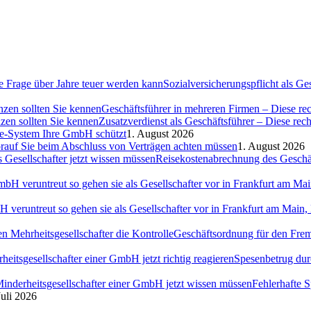
Sozialversicherungspflicht als G
Geschäftsführer in mehreren Firmen – Diese rec
Zusatzverdienst als Geschäftsführer – Diese rec
ce-System Ihre GmbH schützt
1. August 2026
auf Sie beim Abschluss von Verträgen achten müssen
1. August 2026
Reisekostenabrechnung des Geschäft
H veruntreut so gehen sie als Gesellschafter vor in Frankfurt am Ma
Geschäftsordnung für den Fremd
Spesenbetrug dur
Fehlerhafte 
Juli 2026