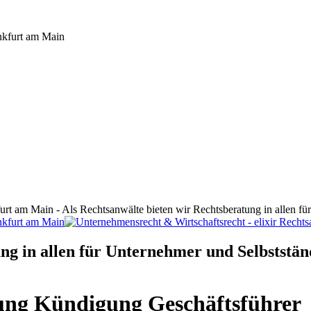
furt am Main - Als Rechtsanwälte bieten wir Rechtsberatung in allen f
ng in allen für Unternehmer und Selbststän
ng Kündigung Geschäftsführer