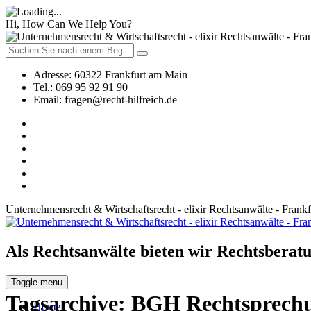
Hi, How Can We Help You?
Adresse:
60322 Frankfurt am Main
Tel.:
069 95 92 91 90
Email:
fragen@recht-hilfreich.de
Unternehmensrecht & Wirtschaftsrecht - elixir Rechtsanwälte - Frank
Als Rechtsanwälte bieten wir Rechtsberatu
Toggle menu
Tagsarchive:
BGH Rechtsprechu
Home