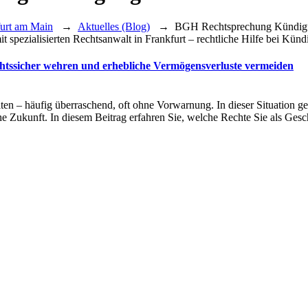
furt am Main
→
Aktuelles (Blog)
→
BGH Rechtsprechung Kündigu
chtssicher wehren und erhebliche Vermögensverluste vermeiden
n – häufig überraschend, oft ohne Vorwarnung. In dieser Situation ge
he Zukunft. In diesem Beitrag erfahren Sie, welche Rechte Sie als Gesc