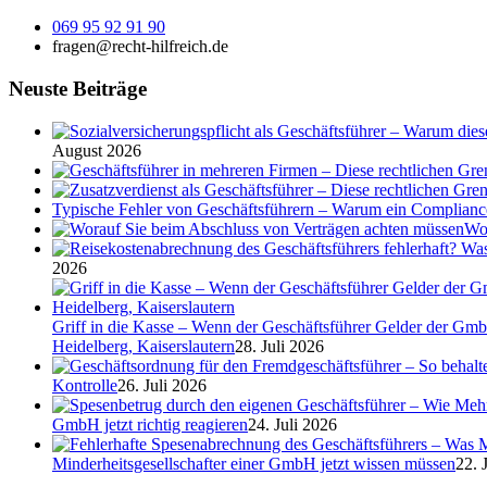
069 95 92 91 90
fragen@recht-hilfreich.de
Neuste Beiträge
August 2026
Typische Fehler von Geschäftsführern – Warum ein Complian
Wor
2026
Griff in die Kasse – Wenn der Geschäftsführer Gelder der Gmb
Heidelberg, Kaiserslautern
28. Juli 2026
Kontrolle
26. Juli 2026
GmbH jetzt richtig reagieren
24. Juli 2026
Minderheitsgesellschafter einer GmbH jetzt wissen müssen
22. 