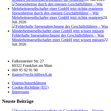
Spesenbetrug durch den eigenen Geschäftsführer – Wie
Mehrheitsgesellschafter einer GmbH jetzt richtig reagieren
24.
Juli 2026
Fehlerhafte Spesenabrechnung des Geschäftsführers – Was
Minderheitsgesellschafter einer GmbH jetzt wissen müssen
22.
Juli 2026
Falkensteiner Str. 27
60322 Frankfurt am Main
069 95 92 91 90
fragen@recht-hilfreich.de
Datenschutzerklärung
Cookie-Richtlinie (EU)
Impressum
Neuste Beiträge