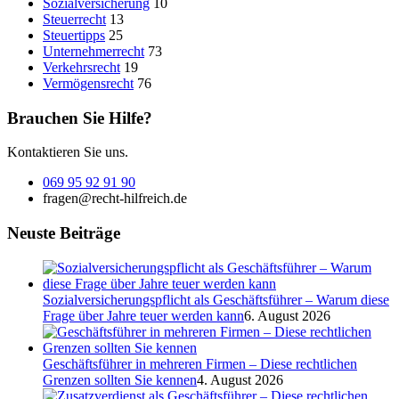
Sozialversicherung
10
Steuerrecht
13
Steuertipps
25
Unternehmerrecht
73
Verkehrsrecht
19
Vermögensrecht
76
Brauchen Sie Hilfe?
Kontaktieren Sie uns.
069 95 92 91 90
fragen@recht-hilfreich.de
Neuste Beiträge
Sozialversicherungspflicht als Geschäftsführer – Warum diese
Frage über Jahre teuer werden kann
6. August 2026
Geschäftsführer in mehreren Firmen – Diese rechtlichen
Grenzen sollten Sie kennen
4. August 2026