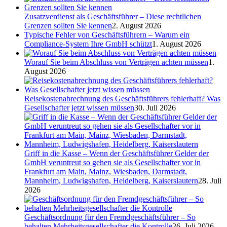
Zusatzverdienst als Geschäftsführer – Diese rechtlichen
Grenzen sollten Sie kennen
2. August 2026
Typische Fehler von Geschäftsführern – Warum ein
Compliance-System Ihre GmbH schützt
1. August 2026
Worauf Sie beim Abschluss von Verträgen achten müssen
1.
August 2026
Reisekostenabrechnung des Geschäftsführers fehlerhaft? Was
Gesellschafter jetzt wissen müssen
30. Juli 2026
Griff in die Kasse – Wenn der Geschäftsführer Gelder der
GmbH veruntreut so gehen sie als Gesellschafter vor in
Frankfurt am Main, Mainz, Wiesbaden, Darmstadt,
Mannheim, Ludwigshafen, Heidelberg, Kaiserslautern
28. Juli
2026
Geschäftsordnung für den Fremdgeschäftsführer – So
behalten Mehrheitsgesellschafter die Kontrolle
26. Juli 2026