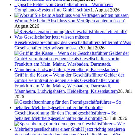
Typische Fehler von Geschäftsführern – Warum ein
Compliance-System Ihre GmbH schützt
1. August 2026
Worauf Sie beim Abschluss von Verträgen achten müssen
1.
August 2026
Reisekostenabrechnung des Geschäftsführers fehlerhaft? Was
Gesellschafter jetzt wissen müssen
30. Juli 2026
Griff in die Kasse – Wenn der Geschäftsführer Gelder der
GmbH veruntreut so gehen sie als Gesellschafter vor in
Frankfurt am Main, Mainz, Wiesbaden, Darmstadt,
Mannheim, Ludwigshafen, Heidelberg, Kaiserslautern
28. Juli
2026
Geschäftsordnung für den Fremdgeschäftsführer – So
behalten Mehrheitsgesellschafter die Kontrolle
26. Juli 2026
Spesenbetrug durch den eigenen Geschäftsführer – Wie