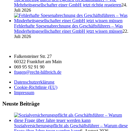
Mehrheitsgesellschafter einer GmbH jetzt richtig reagieren
24.
Juli 2026
Fehlerhafte Spesenabrechnung des Geschäftsführers – Was
Minderheitsgesellschafter einer GmbH jetzt wissen müssen
22.
Juli 2026
Falkensteiner Str. 27
60322 Frankfurt am Main
069 95 92 91 90
fragen@recht-hilfreich.de
Datenschutzerklärung
Cookie-Richtlinie (EU)
Impressum
Neuste Beiträge
Sozialversicherungspflicht als Geschäftsführer – Warum diese
Frage über Jahre teuer werden kann
6. August 2026