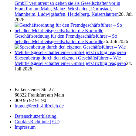
GmbH veruntreut so gehen sie als Gesellschafter vor in
Frankfurt am Main, Mainz, Wiesbaden, Darmstadt,
Mannheim, Ludwigshafen, Heidelberg, Kaiserslautern
28. Juli
2026
Geschäftsordnung für den Fremdgeschäftsführer – So
behalten Mehrheitsgesellschafter die Kontrolle
26. Juli 2026
Spesenbetrug durch den eigenen Geschäftsführer – Wie
Mehrheitsgesellschafter einer GmbH jetzt richtig reagieren
24.
Juli 2026
Falkensteiner Str. 27
60322 Frankfurt am Main
069 95 92 91 90
fragen@recht-hilfreich.de
Datenschutzerklärung
Cookie-Richtlinie (EU)
Impressum