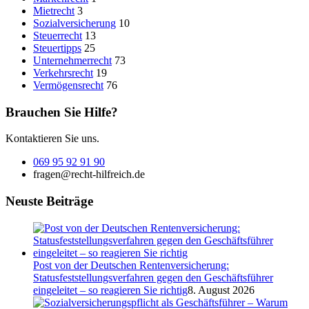
Mietrecht
3
Sozialversicherung
10
Steuerrecht
13
Steuertipps
25
Unternehmerrecht
73
Verkehrsrecht
19
Vermögensrecht
76
Brauchen Sie Hilfe?
Kontaktieren Sie uns.
069 95 92 91 90
fragen@recht-hilfreich.de
Neuste Beiträge
Post von der Deutschen Rentenversicherung:
Statusfeststellungsverfahren gegen den Geschäftsführer
eingeleitet – so reagieren Sie richtig
8. August 2026