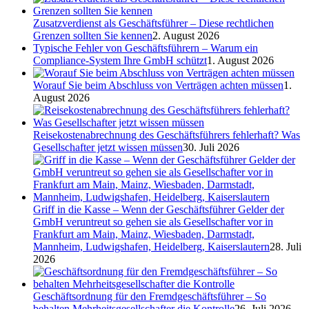
Zusatzverdienst als Geschäftsführer – Diese rechtlichen
Grenzen sollten Sie kennen
2. August 2026
Typische Fehler von Geschäftsführern – Warum ein
Compliance-System Ihre GmbH schützt
1. August 2026
Worauf Sie beim Abschluss von Verträgen achten müssen
1.
August 2026
Reisekostenabrechnung des Geschäftsführers fehlerhaft? Was
Gesellschafter jetzt wissen müssen
30. Juli 2026
Griff in die Kasse – Wenn der Geschäftsführer Gelder der
GmbH veruntreut so gehen sie als Gesellschafter vor in
Frankfurt am Main, Mainz, Wiesbaden, Darmstadt,
Mannheim, Ludwigshafen, Heidelberg, Kaiserslautern
28. Juli
2026
Geschäftsordnung für den Fremdgeschäftsführer – So
behalten Mehrheitsgesellschafter die Kontrolle
26. Juli 2026