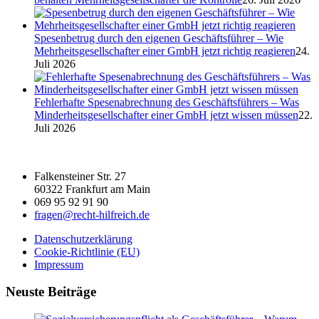
Spesenbetrug durch den eigenen Geschäftsführer – Wie
Mehrheitsgesellschafter einer GmbH jetzt richtig reagieren
24.
Juli 2026
Fehlerhafte Spesenabrechnung des Geschäftsführers – Was
Minderheitsgesellschafter einer GmbH jetzt wissen müssen
22.
Juli 2026
Falkensteiner Str. 27
60322 Frankfurt am Main
069 95 92 91 90
fragen@recht-hilfreich.de
Datenschutzerklärung
Cookie-Richtlinie (EU)
Impressum
Neuste Beiträge