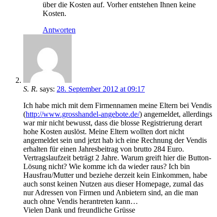
über die Kosten auf. Vorher entstehen Ihnen keine
Kosten.
Antworten
S. R.
says:
28. September 2012 at 09:17
Ich habe mich mit dem Firmennamen meine Eltern bei Vendis
(
http://www.grosshandel-angebote.de/
) angemeldet, allerdings
war mir nicht bewusst, dass die blosse Registrierung derart
hohe Kosten auslöst. Meine Eltern wollten dort nicht
angemeldet sein und jetzt hab ich eine Rechnung der Vendis
erhalten für einen Jahresbeitrag von brutto 284 Euro.
Vertragslaufzeit beträgt 2 Jahre. Warum greift hier die Button-
Lösung nicht? Wie komme ich da wieder raus? Ich bin
Hausfrau/Mutter und beziehe derzeit kein Einkommen, habe
auch sonst keinen Nutzen aus dieser Homepage, zumal das
nur Adressen von Firmen und Anbietern sind, an die man
auch ohne Vendis herantreten kann…
Vielen Dank und freundliche Grüsse