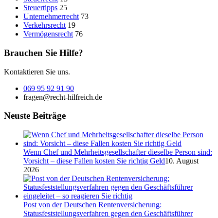
Steuertipps
25
Unternehmerrecht
73
Verkehrsrecht
19
Vermögensrecht
76
Brauchen Sie Hilfe?
Kontaktieren Sie uns.
069 95 92 91 90
fragen@recht-hilfreich.de
Neuste Beiträge
Wenn Chef und Mehrheitsgesellschafter dieselbe Person sind:
Vorsicht – diese Fallen kosten Sie richtig Geld
10. August
2026
Post von der Deutschen Rentenversicherung:
Statusfeststellungsverfahren gegen den Geschäftsführer