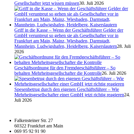
Gesellschafter jetzt wissen müssen
30. Juli 2026
Griff in die Kasse – Wenn der Geschäftsführer Gelder der
GmbH veruntreut so gehen sie als Gesellschafter vor in
Frankfurt am Main, Mainz, Wiesbaden, Darmstadt,
Mannheim, Ludwigshafen, Heidelberg, Kaiserslautern
28. Juli
2026
Geschäftsordnung für den Fremdgeschäftsführer – So
behalten Mehrheitsgesellschafter die Kontrolle
26. Juli 2026
Spesenbetrug durch den eigenen Geschäftsführer – Wie
Mehrheitsgesellschafter einer GmbH jetzt richtig reagieren
24.
Juli 2026
Falkensteiner Str. 27
60322 Frankfurt am Main
069 95 92 91 90