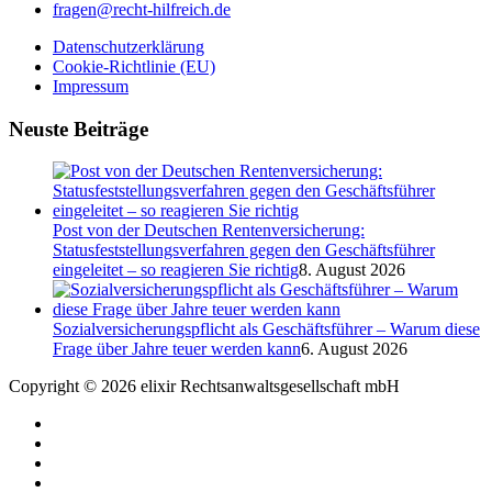
fragen@recht-hilfreich.de
Datenschutzerklärung
Cookie-Richtlinie (EU)
Impressum
Neuste Beiträge
Post von der Deutschen Rentenversicherung:
Statusfeststellungsverfahren gegen den Geschäftsführer
eingeleitet – so reagieren Sie richtig
8. August 2026
Sozialversicherungspflicht als Geschäftsführer – Warum diese
Frage über Jahre teuer werden kann
6. August 2026
Copyright © 2026 elixir Rechtsanwaltsgesellschaft mbH