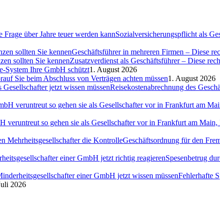
Sozialversicherungspflicht als G
Geschäftsführer in mehreren Firmen – Diese rec
Zusatzverdienst als Geschäftsführer – Diese rec
ce-System Ihre GmbH schützt
1. August 2026
auf Sie beim Abschluss von Verträgen achten müssen
1. August 2026
Reisekostenabrechnung des Geschäft
H veruntreut so gehen sie als Gesellschafter vor in Frankfurt am Ma
Geschäftsordnung für den Fremd
Spesenbetrug dur
Fehlerhafte 
Juli 2026