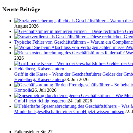
Neuste Beiträge
August 2026
Typische Fehler von Geschäftsführern – Warum ein Complian
Wor
2026
Griff in die Kasse – Wenn der Geschäftsführer Gelder der Gmb
Heidelberg, Kaiserslautern
28. Juli 2026
Kontrolle
26. Juli 2026
GmbH jetzt richtig reagieren
24. Juli 2026
Minderheitsgesellschafter einer GmbH jetzt wissen müssen
22. 
Falkensteiner Str. 27