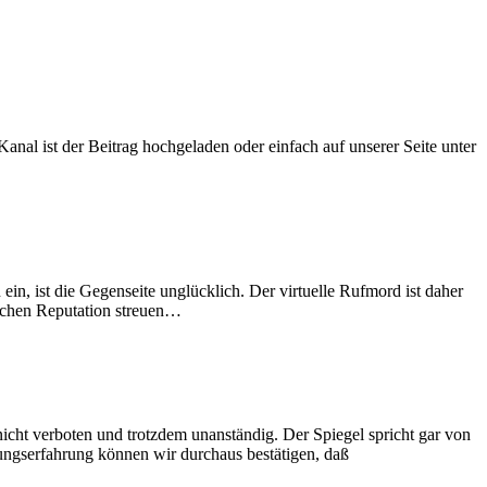
nal ist der Beitrag hochgeladen oder einfach auf unserer Seite unter
n, ist die Gegenseite unglücklich. Der virtuelle Rufmord ist daher
lichen Reputation streuen…
 nicht verboten und trotzdem unanständig. Der Spiegel spricht gar von
ngserfahrung können wir durchaus bestätigen, daß