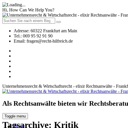
Hi, How Can We Help You?
Adresse:
60322 Frankfurt am Main
Tel.:
069 95 92 91 90
Email:
fragen@recht-hilfreich.de
Unternehmensrecht & Wirtschaftsrecht - elixir Rechtsanwälte - Frank
Als Rechtsanwälte bieten wir Rechtsberatu
Toggle menu
Tagsarchive:
Kritik
Home