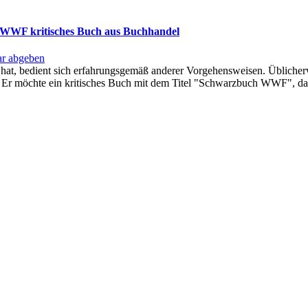
r WWF kritisches Buch aus Buchhandel
r abgeben
ren hat, bedient sich erfahrungsgemäß anderer Vorgehensweisen. Üblic
t. Er möchte ein kritisches Buch mit dem Titel "Schwarzbuch WWF", d