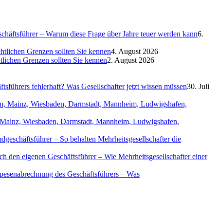
eschäftsführer – Warum diese Frage über Jahre teuer werden kann
6.
htlichen Grenzen sollten Sie kennen
4. August 2026
htlichen Grenzen sollten Sie kennen
2. August 2026
sführers fehlerhaft? Was Gesellschafter jetzt wissen müssen
30. Juli
in, Mainz, Wiesbaden, Darmstadt, Mannheim, Ludwigshafen,
geschäftsführer – So behalten Mehrheitsgesellschafter die
ch den eigenen Geschäftsführer – Wie Mehrheitsgesellschafter einer
Spesenabrechnung des Geschäftsführers – Was