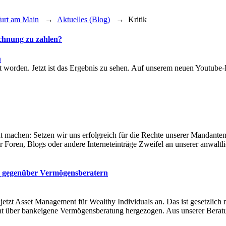
furt am Main
→
Aktuelles (Blog)
→
Kritik
echnung zu zahlen?
n
worden. Jetzt ist das Ergebnis zu sehen. Auf unserem neuen Youtube-Ka
machen: Setzen wir uns erfolgreich für die Rechte unserer Mandanten ei
er Foren, Blogs oder andere Interneteinträge Zweifel an unserer anwalt
s gegenüber Vermögensberatern
 jetzt Asset Management für Wealthy Individuals an. Das ist gesetzlich
t über bankeigene Vermögensberatung hergezogen. Aus unserer Beratu