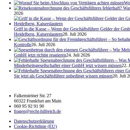
Wor
2026
Griff in die Kasse – Wenn der Geschäftsführer Gelder der Gmb
Heidelberg, Kaiserslautern
28. Juli 2026
Kontrolle
26. Juli 2026
GmbH jetzt richtig reagieren
24. Juli 2026
Minderheitsgesellschafter einer GmbH jetzt wissen müssen
22. 
Sie jetzt als Geschäftsführer unbedingt wissen müssen
20. Juli 
Falkensteiner Str. 27
60322 Frankfurt am Main
069 95 92 91 90
fragen@recht-hilfreich.de
Datenschutzerklärung
Cookie-Richtlinie (EU)