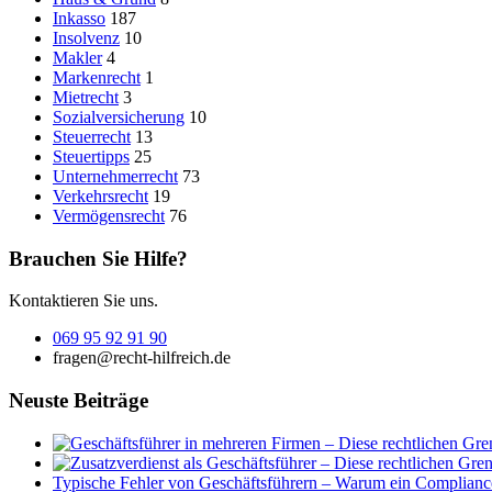
Inkasso
187
Insolvenz
10
Makler
4
Markenrecht
1
Mietrecht
3
Sozialversicherung
10
Steuerrecht
13
Steuertipps
25
Unternehmerrecht
73
Verkehrsrecht
19
Vermögensrecht
76
Brauchen Sie Hilfe?
Kontaktieren Sie uns.
069 95 92 91 90
fragen@recht-hilfreich.de
Neuste Beiträge
Typische Fehler von Geschäftsführern – Warum ein Complian