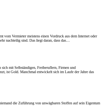
mmt vom Vermieter meistens einen Vordruck aus dem Internet oder
hr nachteilig sind. Das liegt daran, dass das…
sich mit Selbständigen, Freiberuflern, Firmen und
nzt, ist Gold. Manchmal entwickelt sich im Laufe der Jahre das
e niemand die Zuführung von unwägbaren Stoffen auf sein Eigentum