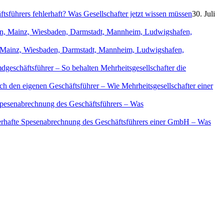
sführers fehlerhaft? Was Gesellschafter jetzt wissen müssen
30. Juli
in, Mainz, Wiesbaden, Darmstadt, Mannheim, Ludwigshafen,
geschäftsführer – So behalten Mehrheitsgesellschafter die
ch den eigenen Geschäftsführer – Wie Mehrheitsgesellschafter einer
Spesenabrechnung des Geschäftsführers – Was
erhafte Spesenabrechnung des Geschäftsführers einer GmbH – Was