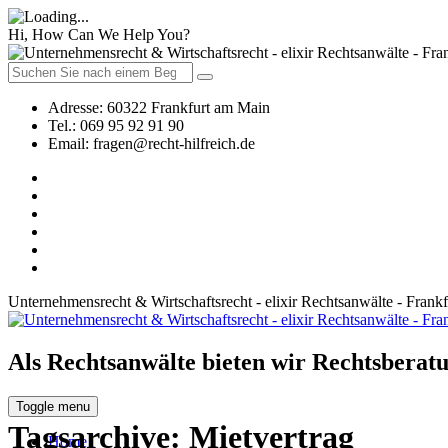
Hi, How Can We Help You?
Adresse:
60322 Frankfurt am Main
Tel.:
069 95 92 91 90
Email:
fragen@recht-hilfreich.de
Unternehmensrecht & Wirtschaftsrecht - elixir Rechtsanwälte - Frank
Als Rechtsanwälte bieten wir Rechtsberatu
Toggle menu
Tagsarchive:
Mietvertrag
Home