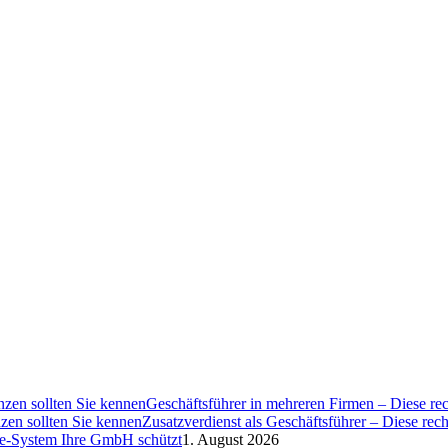
Geschäftsführer in mehreren Firmen – Diese rec
Zusatzverdienst als Geschäftsführer – Diese rec
ce-System Ihre GmbH schützt
1. August 2026