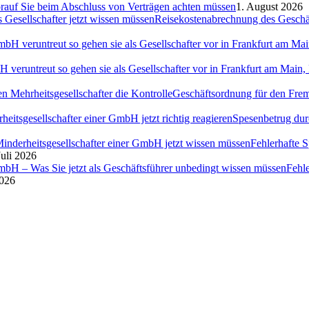
auf Sie beim Abschluss von Verträgen achten müssen
1. August 2026
Reisekostenabrechnung des Geschäft
H veruntreut so gehen sie als Gesellschafter vor in Frankfurt am Ma
Geschäftsordnung für den Fremd
Spesenbetrug dur
Fehlerhafte 
Juli 2026
Fehl
2026