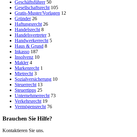
Geschäftsführer
50
Gesellschaftsrecht
105
Gratis-Muster/Vorlagen
12
Gründer
26
Haftungsrecht
26
Handelsrecht
8
Handelsvertreter
3
Handwerkerrecht
5
Haus & Grund
8
Inkasso
187
Insolvenz
10
Makler
4
Markenrecht
1
Mietrecht
3
Sozialversicherung
10
Steuerrecht
13
Steuertipps
25
Unternehmerrecht
73
Verkehrsrecht
19
Vermögensrecht
76
Brauchen Sie Hilfe?
Kontaktieren Sie uns.