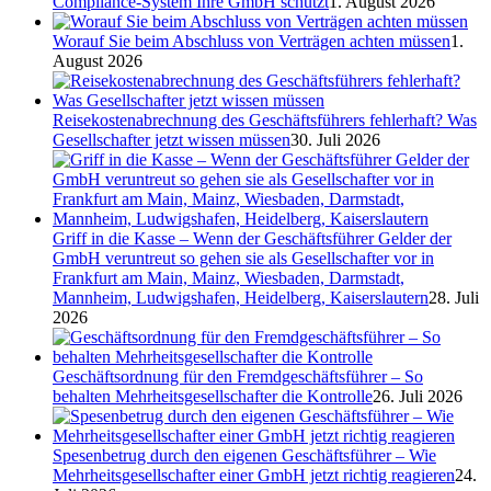
Compliance-System Ihre GmbH schützt
1. August 2026
Worauf Sie beim Abschluss von Verträgen achten müssen
1.
August 2026
Reisekostenabrechnung des Geschäftsführers fehlerhaft? Was
Gesellschafter jetzt wissen müssen
30. Juli 2026
Griff in die Kasse – Wenn der Geschäftsführer Gelder der
GmbH veruntreut so gehen sie als Gesellschafter vor in
Frankfurt am Main, Mainz, Wiesbaden, Darmstadt,
Mannheim, Ludwigshafen, Heidelberg, Kaiserslautern
28. Juli
2026
Geschäftsordnung für den Fremdgeschäftsführer – So
behalten Mehrheitsgesellschafter die Kontrolle
26. Juli 2026
Spesenbetrug durch den eigenen Geschäftsführer – Wie
Mehrheitsgesellschafter einer GmbH jetzt richtig reagieren
24.