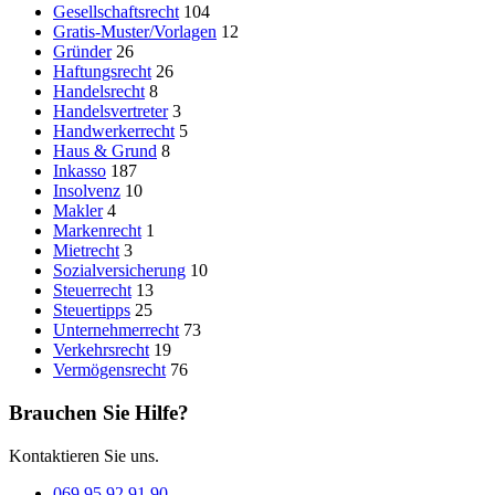
Gesellschaftsrecht
104
Gratis-Muster/Vorlagen
12
Gründer
26
Haftungsrecht
26
Handelsrecht
8
Handelsvertreter
3
Handwerkerrecht
5
Haus & Grund
8
Inkasso
187
Insolvenz
10
Makler
4
Markenrecht
1
Mietrecht
3
Sozialversicherung
10
Steuerrecht
13
Steuertipps
25
Unternehmerrecht
73
Verkehrsrecht
19
Vermögensrecht
76
Brauchen Sie Hilfe?
Kontaktieren Sie uns.
069 95 92 91 90