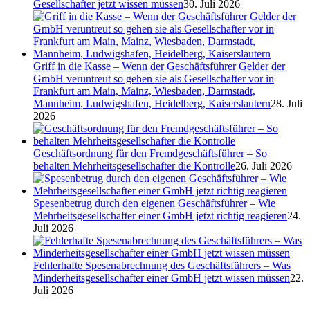
Gesellschafter jetzt wissen müssen
30. Juli 2026
Griff in die Kasse – Wenn der Geschäftsführer Gelder der
GmbH veruntreut so gehen sie als Gesellschafter vor in
Frankfurt am Main, Mainz, Wiesbaden, Darmstadt,
Mannheim, Ludwigshafen, Heidelberg, Kaiserslautern
28. Juli
2026
Geschäftsordnung für den Fremdgeschäftsführer – So
behalten Mehrheitsgesellschafter die Kontrolle
26. Juli 2026
Spesenbetrug durch den eigenen Geschäftsführer – Wie
Mehrheitsgesellschafter einer GmbH jetzt richtig reagieren
24.
Juli 2026
Fehlerhafte Spesenabrechnung des Geschäftsführers – Was
Minderheitsgesellschafter einer GmbH jetzt wissen müssen
22.
Juli 2026