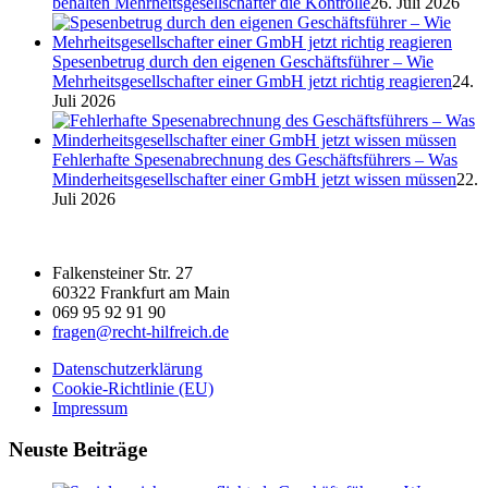
behalten Mehrheitsgesellschafter die Kontrolle
26. Juli 2026
Spesenbetrug durch den eigenen Geschäftsführer – Wie
Mehrheitsgesellschafter einer GmbH jetzt richtig reagieren
24.
Juli 2026
Fehlerhafte Spesenabrechnung des Geschäftsführers – Was
Minderheitsgesellschafter einer GmbH jetzt wissen müssen
22.
Juli 2026
Falkensteiner Str. 27
60322 Frankfurt am Main
069 95 92 91 90
fragen@recht-hilfreich.de
Datenschutzerklärung
Cookie-Richtlinie (EU)
Impressum
Neuste Beiträge