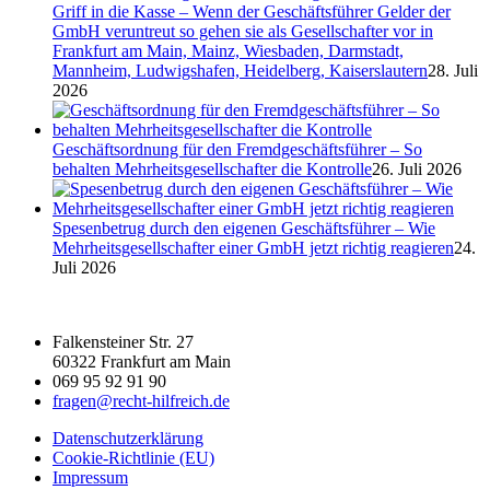
Griff in die Kasse – Wenn der Geschäftsführer Gelder der
GmbH veruntreut so gehen sie als Gesellschafter vor in
Frankfurt am Main, Mainz, Wiesbaden, Darmstadt,
Mannheim, Ludwigshafen, Heidelberg, Kaiserslautern
28. Juli
2026
Geschäftsordnung für den Fremdgeschäftsführer – So
behalten Mehrheitsgesellschafter die Kontrolle
26. Juli 2026
Spesenbetrug durch den eigenen Geschäftsführer – Wie
Mehrheitsgesellschafter einer GmbH jetzt richtig reagieren
24.
Juli 2026
Falkensteiner Str. 27
60322 Frankfurt am Main
069 95 92 91 90
fragen@recht-hilfreich.de
Datenschutzerklärung
Cookie-Richtlinie (EU)
Impressum