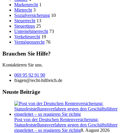
Markenrecht
1
Mietrecht
3
Sozialversicherung
10
Steuerrecht
13
Steuertipps
25
Unternehmerrecht
73
Verkehrsrecht
19
Vermögensrecht
76
Brauchen Sie Hilfe?
Kontaktieren Sie uns.
069 95 92 91 90
fragen@recht-hilfreich.de
Neuste Beiträge
Post von der Deutschen Rentenversicherung:
Statusfeststellungsverfahren gegen den Geschäftsführer
eingeleitet – so reagieren Sie richtig
8. August 2026