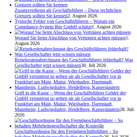
Zusatzverdienst als Geschäftsführer – Diese rechtlichen
Grenzen sollten Sie kennen
2. August 2026
Typische Fehler von Geschäftsführern – Warum ein
Compliance-System Ihre GmbH schützt
1. August 2026
Worauf Sie beim Abschluss von Verträgen achten müssen
1.
August 2026
Reisekostenabrechnung des Geschäftsführers fehlerhaft? Was
Gesellschafter jetzt wissen müssen
30. Juli 2026
Griff in die Kasse – Wenn der Geschäftsführer Gelder der
GmbH veruntreut so gehen sie als Gesellschafter vor in
Frankfurt am Main, Mainz, Wiesbaden, Darmstadt,
Mannheim, Ludwigshafen, Heidelberg, Kaiserslautern
28. Juli
2026
Geschäftsordnung für den Fremdgeschäftsführer – So
behalten Mehrheitsgesellschafter die Kontrolle
26. Juli 2026