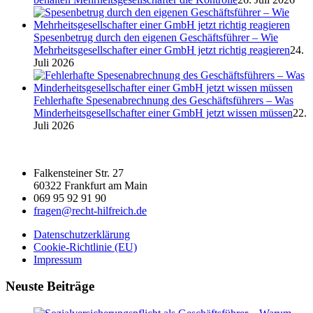
Spesenbetrug durch den eigenen Geschäftsführer – Wie
Mehrheitsgesellschafter einer GmbH jetzt richtig reagieren
24.
Juli 2026
Fehlerhafte Spesenabrechnung des Geschäftsführers – Was
Minderheitsgesellschafter einer GmbH jetzt wissen müssen
22.
Juli 2026
Falkensteiner Str. 27
60322 Frankfurt am Main
069 95 92 91 90
fragen@recht-hilfreich.de
Datenschutzerklärung
Cookie-Richtlinie (EU)
Impressum
Neuste Beiträge