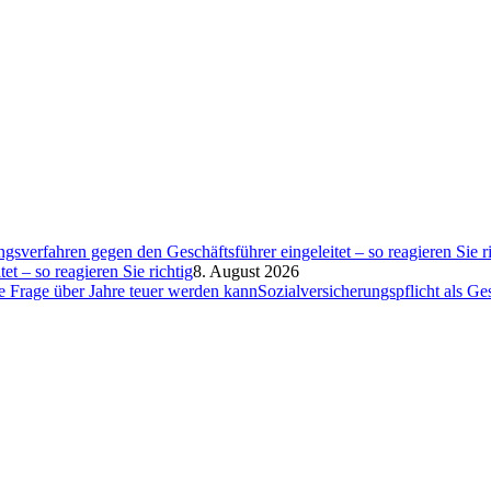
et – so reagieren Sie richtig
8. August 2026
Sozialversicherungspflicht als G