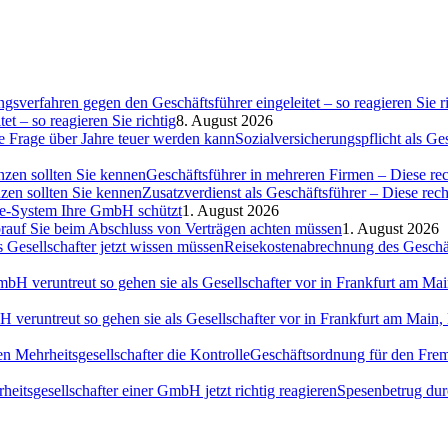
et – so reagieren Sie richtig
8. August 2026
Sozialversicherungspflicht als G
Geschäftsführer in mehreren Firmen – Diese rec
Zusatzverdienst als Geschäftsführer – Diese rec
ce-System Ihre GmbH schützt
1. August 2026
auf Sie beim Abschluss von Verträgen achten müssen
1. August 2026
Reisekostenabrechnung des Geschäft
H veruntreut so gehen sie als Gesellschafter vor in Frankfurt am Ma
Geschäftsordnung für den Fremd
Spesenbetrug dur