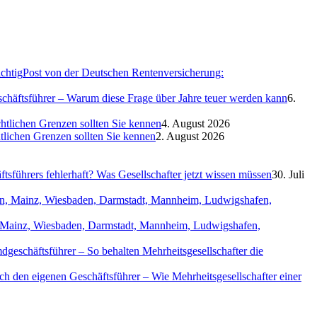
Post von der Deutschen Rentenversicherung:
eschäftsführer – Warum diese Frage über Jahre teuer werden kann
6.
htlichen Grenzen sollten Sie kennen
4. August 2026
htlichen Grenzen sollten Sie kennen
2. August 2026
sführers fehlerhaft? Was Gesellschafter jetzt wissen müssen
30. Juli
in, Mainz, Wiesbaden, Darmstadt, Mannheim, Ludwigshafen,
geschäftsführer – So behalten Mehrheitsgesellschafter die
ch den eigenen Geschäftsführer – Wie Mehrheitsgesellschafter einer