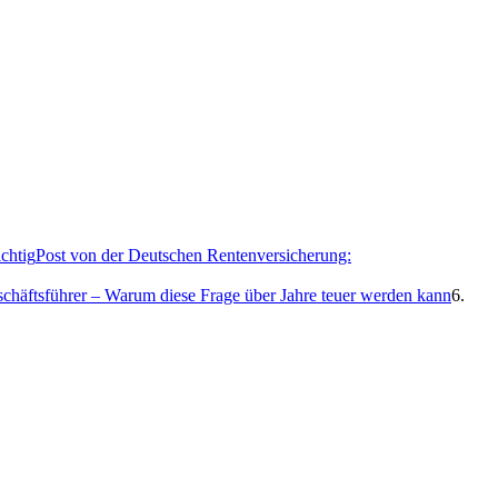
Post von der Deutschen Rentenversicherung:
eschäftsführer – Warum diese Frage über Jahre teuer werden kann
6.