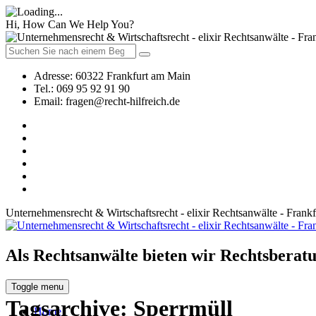
Hi, How Can We Help You?
Adresse:
60322 Frankfurt am Main
Tel.:
069 95 92 91 90
Email:
fragen@recht-hilfreich.de
Unternehmensrecht & Wirtschaftsrecht - elixir Rechtsanwälte - Frank
Als Rechtsanwälte bieten wir Rechtsberatu
Toggle menu
Tagsarchive:
Sperrmüll
Home