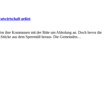
twirtschaft gelöst
 riefen ihre Kommunen mit der Bitte um Abholung an. Doch bevor die
ilet-Stücke aus dem Sperrmüll heraus. Die Gemeinden…