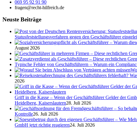
069 95 92 91 90
fragen@recht-hilfreich.de
Neuste Beiträge
Statusfeststellungsverfahren gegen den Geschäftsführer eingeleit
August 2026
Typische Fehler von Geschäftsführern – Warum ein Complian
Wor
2026
Griff in die Kasse – Wenn der Geschäftsführer Gelder der Gmb
Heidelberg, Kaiserslautern
28. Juli 2026
Kontrolle
26. Juli 2026
GmbH jetzt richtig reagieren
24. Juli 2026