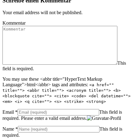
Schreibe einen Kommentar
Your email address will not be published.
Kommentar
This
field is required.
You may use these <abbr title="HyperText Markup
Language">html</abbr> tags and attributes:
<a href=""
title=""> <abbr title=""> <acronym title=""> <b>
<blockquote cite=""> <cite> <code> <del datetime="">
<em> <i> <q cite=""> <s> <strike> <strong>
Email
*
This field is
required.
Please enter a valid email address.
Name
*
This field is
required.