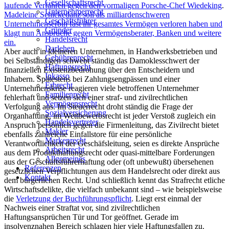
Gesellschaftsrecht
laufende Verfahren gegen den vormaligen Porsche-Chef Wiedeking
.
Unternehmerrecht
Madeleine Schickedanz soll als milliardenschweren
Geschäftsführer
Unternehmenserbin fast ihr gesamtes Vermögen verloren haben und
Gründer
klagt nun Ansprüche gegen Vermögensberater, Banken und weitere
Handelsrecht
ein.
Darlehen
Aber auch in kleineren Unternehmen, in Handwerksbetrieben und
Gebührenrecht
bei Selbständigen schwebt ständig das Damoklesschwert der
Haftungsrecht
finanziellen Existenzbedrohung über den Entscheidern und
Inkasso
Inhabern. Spätestens bei Zahlungsengpässen und einer
Erbrecht
Unternehmenskrise reagieren viele betroffenen Unternehmer
Familienrecht
fehlerhaft und setzen sich einer straf- und zivilrechtlichen
Vermögensrecht
Verfolgung aus. Im Steuerrecht droht ständig die Frage der
Sozialversicherung
Organhaftung, im Wettbewerbsrecht ist jeder Verstoß zugleich ein
Handelsvertreter
Anspruch persönlich gegen die Firmenleitung, das Zivilrecht bietet
Makler
ebenfalls zahlreiche Einfallstore für eine persönliche
Markenrecht
Verantwortlichkeit der Geschäfsleitung, seien es direkte Ansprüche
Arbeitsrecht
aus dem Produkthaftungsrecht oder quasi-mittelbare Forderungen
Allgemeines
aus der Geschäftsführerhaftung oder (oft unbewußt) übersehenen
Referenzen
gesetzlichen Verpflichtungen aus dem Handelsrecht oder direkt aus
Kontakt
dem bürgerlichen Recht. Und schließlich kennt das Strafrecht etliche
Wirtschaftsdelikte, die vielfach unbekannt sind – wie beispielsweise
die
Verletzung der Buchführungspflicht
. Liegt erst einmal der
Nachweis einer Straftat vor, sind zivilrechtlichen
Haftungsansprüchen Tür und Tor geöffnet. Gerade im
insolvenznahen Bereich schlagen hier viele Haftungsfallen zu.