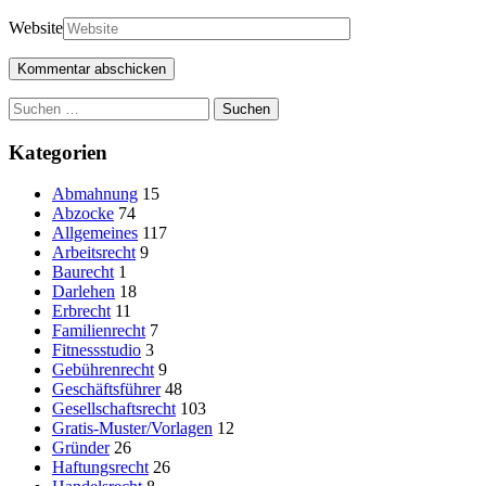
Website
Suchen
nach:
Kategorien
Abmahnung
15
Abzocke
74
Allgemeines
117
Arbeitsrecht
9
Baurecht
1
Darlehen
18
Erbrecht
11
Familienrecht
7
Fitnessstudio
3
Gebührenrecht
9
Geschäftsführer
48
Gesellschaftsrecht
103
Gratis-Muster/Vorlagen
12
Gründer
26
Haftungsrecht
26