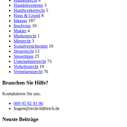
Handelsrecht
8
Handelsvertreter
3
Handwerkerrecht
5
Haus & Grund
8
Inkasso
187
Insolvenz
10
Makler
4
Markenrecht
1
Mietrecht
3
Sozialversicherung
10
Steuerrecht
13
Steuertipps
25
Unternehmerrecht
73
Verkehrsrecht
19
Vermögensrecht
76
Brauchen Sie Hilfe?
Kontaktieren Sie uns.
069 95 92 91 90
fragen@recht-hilfreich.de
Neuste Beiträge