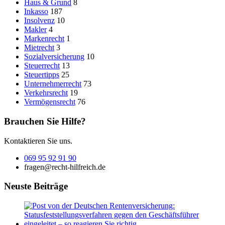
Haus & Grund
8
Inkasso
187
Insolvenz
10
Makler
4
Markenrecht
1
Mietrecht
3
Sozialversicherung
10
Steuerrecht
13
Steuertipps
25
Unternehmerrecht
73
Verkehrsrecht
19
Vermögensrecht
76
Brauchen Sie Hilfe?
Kontaktieren Sie uns.
069 95 92 91 90
fragen@recht-hilfreich.de
Neuste Beiträge