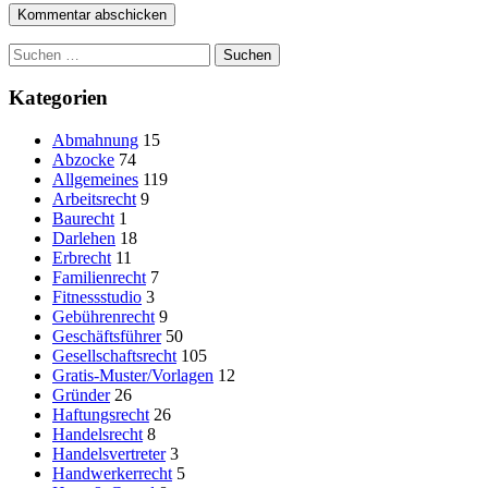
Suchen
nach:
Kategorien
Abmahnung
15
Abzocke
74
Allgemeines
119
Arbeitsrecht
9
Baurecht
1
Darlehen
18
Erbrecht
11
Familienrecht
7
Fitnessstudio
3
Gebührenrecht
9
Geschäftsführer
50
Gesellschaftsrecht
105
Gratis-Muster/Vorlagen
12
Gründer
26
Haftungsrecht
26
Handelsrecht
8
Handelsvertreter
3
Handwerkerrecht
5