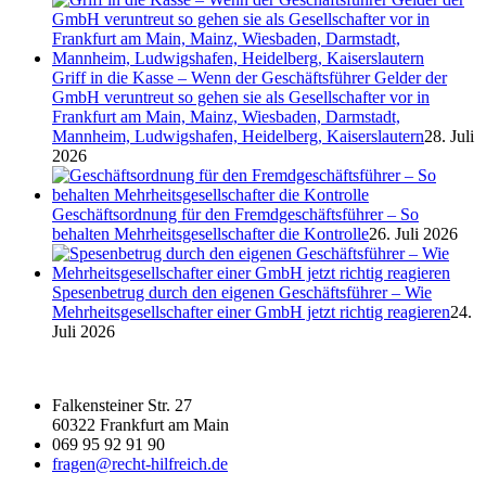
Griff in die Kasse – Wenn der Geschäftsführer Gelder der
GmbH veruntreut so gehen sie als Gesellschafter vor in
Frankfurt am Main, Mainz, Wiesbaden, Darmstadt,
Mannheim, Ludwigshafen, Heidelberg, Kaiserslautern
28. Juli
2026
Geschäftsordnung für den Fremdgeschäftsführer – So
behalten Mehrheitsgesellschafter die Kontrolle
26. Juli 2026
Spesenbetrug durch den eigenen Geschäftsführer – Wie
Mehrheitsgesellschafter einer GmbH jetzt richtig reagieren
24.
Juli 2026
Falkensteiner Str. 27
60322 Frankfurt am Main
069 95 92 91 90
fragen@recht-hilfreich.de