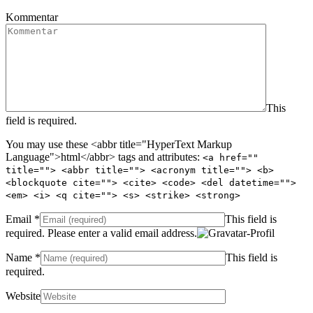
Kommentar
This
field is required.
You may use these <abbr title="HyperText Markup
Language">html</abbr> tags and attributes:
<a href=""
title=""> <abbr title=""> <acronym title=""> <b>
<blockquote cite=""> <cite> <code> <del datetime="">
<em> <i> <q cite=""> <s> <strike> <strong>
Email
*
This field is
required.
Please enter a valid email address.
Name
*
This field is
required.
Website