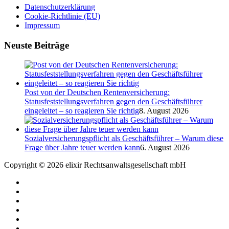
Datenschutzerklärung
Cookie-Richtlinie (EU)
Impressum
Neuste Beiträge
Post von der Deutschen Rentenversicherung:
Statusfeststellungsverfahren gegen den Geschäftsführer
eingeleitet – so reagieren Sie richtig
8. August 2026
Sozialversicherungspflicht als Geschäftsführer – Warum diese
Frage über Jahre teuer werden kann
6. August 2026
Copyright © 2026 elixir Rechtsanwaltsgesellschaft mbH