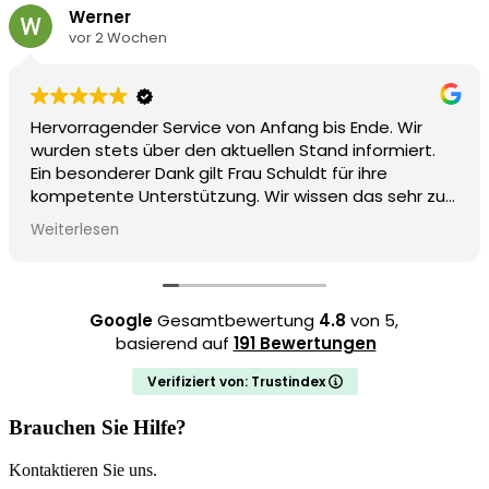
Werner
vor 2 Wochen
Hervorragender Service von Anfang bis Ende. Wir
wurden stets über den aktuellen Stand informiert.
Ein besonderer Dank gilt Frau Schuldt für ihre
kompetente Unterstützung. Wir wissen das sehr zu
schätzen.
Weiterlesen
(Von Google übersetzt,
siehe Original
)
Google
Gesamtbewertung
4.8
von 5,
basierend auf
191 Bewertungen
Verifiziert von: Trustindex
Brauchen Sie Hilfe?
Kontaktieren Sie uns.