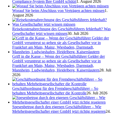
Compliance-System Ihre GmbH schützt
1. August 2026
Worauf Sie beim Abschluss von Verträgen achten müssen
1.
August 2026
Reisekostenabrechnung des Geschäftsführers fehlerhaft? Was
Gesellschafter jetzt wissen müssen
30. Juli 2026
Griff in die Kasse – Wenn der Geschäftsführer Gelder der
GmbH veruntreut so gehen sie als Gesellschafter vor in
Frankfurt am Main, Mainz, Wiesbaden, Darmstadt,
Mannheim, Ludwigshafen, Heidelberg, Kaiserslautern
28. Juli
2026
Geschäftsordnung für den Fremdgeschäftsführer – So
behalten Mehrheitsgesellschafter die Kontrolle
26. Juli 2026
Spesenbetrug durch den eigenen Geschäftsführer – Wie
Mehrheitsgesellschafter einer GmbH jetzt richtig reagieren
24.