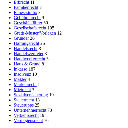
Erbrecht
11
Familienrecht
7
Fitnessstudio
3
Gebührenrecht
9
Geschäftsführer
50
Gesellschaftsrecht
105
Gratis-Muster/Vorlagen
12
Gründer
26
Haftungsrecht
26
Handelsrecht
8
Handelsvertreter
3
Handwerkerrecht
5
Haus & Grund
8
Inkasso
187
Insolvenz
10
Makler
4
Markenrecht
1
Mietrecht
3
Sozialversicherung
10
Steuerrecht
13
Steuertipps
25
Unternehmerrecht
73
Verkehrsrecht
19
Vermögensrecht
76