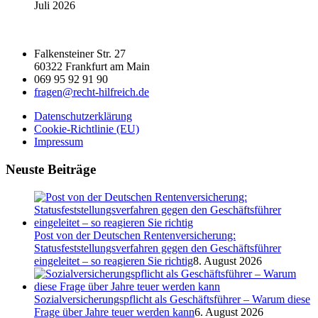
Juli 2026
Falkensteiner Str. 27
60322 Frankfurt am Main
069 95 92 91 90
fragen@recht-hilfreich.de
Datenschutzerklärung
Cookie-Richtlinie (EU)
Impressum
Neuste Beiträge
Post von der Deutschen Rentenversicherung:
Statusfeststellungsverfahren gegen den Geschäftsführer
eingeleitet – so reagieren Sie richtig
8. August 2026
Sozialversicherungspflicht als Geschäftsführer – Warum diese
Frage über Jahre teuer werden kann
6. August 2026