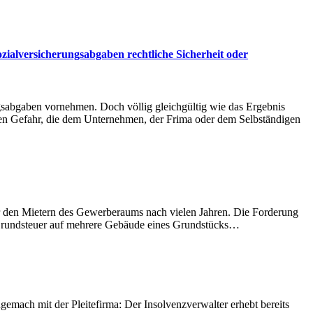
zialversicherungsabgaben rechtliche Sicherheit oder
sabgaben vornehmen. Doch völlig gleichgültig wie das Ergebnis
rnden Gefahr, die dem Unternehmen, der Frima oder dem Selbständigen
er den Mietern des Gewerberaums nach vielen Jahren. Die Forderung
hte Grundsteuer auf mehrere Gebäude eines Grundstücks…
mach mit der Pleitefirma: Der Insolvenzverwalter erhebt bereits