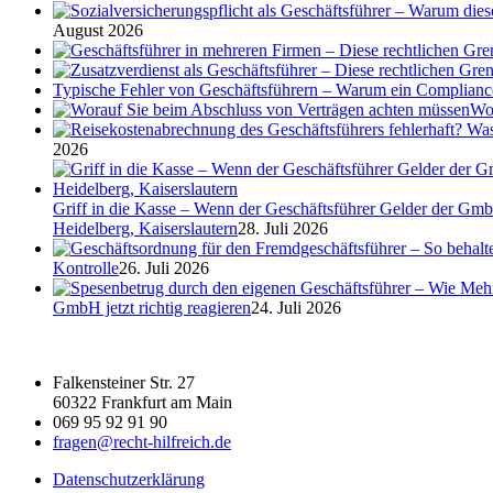
August 2026
Typische Fehler von Geschäftsführern – Warum ein Complian
Wor
2026
Griff in die Kasse – Wenn der Geschäftsführer Gelder der Gmb
Heidelberg, Kaiserslautern
28. Juli 2026
Kontrolle
26. Juli 2026
GmbH jetzt richtig reagieren
24. Juli 2026
Falkensteiner Str. 27
60322 Frankfurt am Main
069 95 92 91 90
fragen@recht-hilfreich.de
Datenschutzerklärung