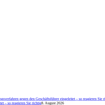
et – so reagieren Sie richtig
8. August 2026