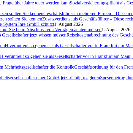
Sozialversicherungspflicht als G
Geschäftsführer in mehreren Firmen – Diese rec
Zusatzverdienst als Geschäftsführer – Diese rec
ce-System Ihre GmbH schützt
1. August 2026
auf Sie beim Abschluss von Verträgen achten müssen
1. August 2026
Reisekostenabrechnung des Geschäft
H veruntreut so gehen sie als Gesellschafter vor in Frankfurt am Ma
Geschäftsordnung für den Fremd
Spesenbetrug dur