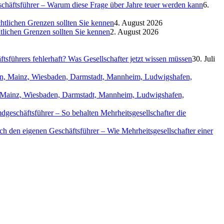
eschäftsführer – Warum diese Frage über Jahre teuer werden kann
6.
htlichen Grenzen sollten Sie kennen
4. August 2026
htlichen Grenzen sollten Sie kennen
2. August 2026
sführers fehlerhaft? Was Gesellschafter jetzt wissen müssen
30. Juli
in, Mainz, Wiesbaden, Darmstadt, Mannheim, Ludwigshafen,
geschäftsführer – So behalten Mehrheitsgesellschafter die
ch den eigenen Geschäftsführer – Wie Mehrheitsgesellschafter einer