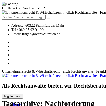
Hi, How Can We Help You?
Adresse:
60322 Frankfurt am Main
Tel.:
069 95 92 91 90
Email:
fragen@recht-hilfreich.de
Unternehmensrecht & Wirtschaftsrecht - elixir Rechtsanwälte - Frank
Als Rechtsanwälte bieten wir Rechtsberatu
Toggle menu
Tagsarchive:
Nachforderung
Home