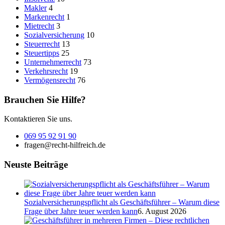
Makler
4
Markenrecht
1
Mietrecht
3
Sozialversicherung
10
Steuerrecht
13
Steuertipps
25
Unternehmerrecht
73
Verkehrsrecht
19
Vermögensrecht
76
Brauchen Sie Hilfe?
Kontaktieren Sie uns.
069 95 92 91 90
fragen@recht-hilfreich.de
Neuste Beiträge
Sozialversicherungspflicht als Geschäftsführer – Warum diese
Frage über Jahre teuer werden kann
6. August 2026