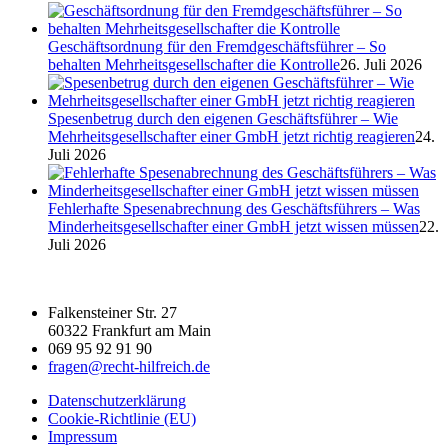
Geschäftsordnung für den Fremdgeschäftsführer – So
behalten Mehrheitsgesellschafter die Kontrolle
26. Juli 2026
Spesenbetrug durch den eigenen Geschäftsführer – Wie
Mehrheitsgesellschafter einer GmbH jetzt richtig reagieren
24.
Juli 2026
Fehlerhafte Spesenabrechnung des Geschäftsführers – Was
Minderheitsgesellschafter einer GmbH jetzt wissen müssen
22.
Juli 2026
Falkensteiner Str. 27
60322 Frankfurt am Main
069 95 92 91 90
fragen@recht-hilfreich.de
Datenschutzerklärung
Cookie-Richtlinie (EU)
Impressum