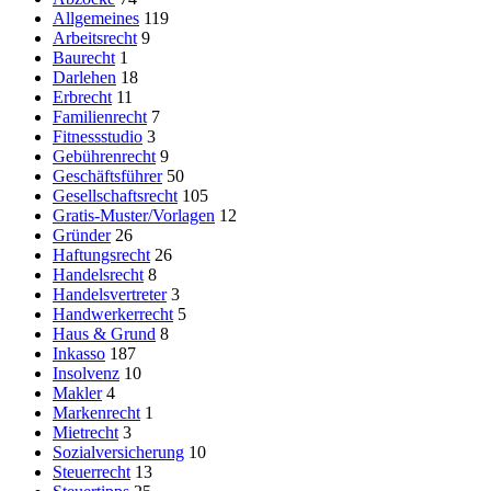
Allgemeines
119
Arbeitsrecht
9
Baurecht
1
Darlehen
18
Erbrecht
11
Familienrecht
7
Fitnessstudio
3
Gebührenrecht
9
Geschäftsführer
50
Gesellschaftsrecht
105
Gratis-Muster/Vorlagen
12
Gründer
26
Haftungsrecht
26
Handelsrecht
8
Handelsvertreter
3
Handwerkerrecht
5
Haus & Grund
8
Inkasso
187
Insolvenz
10
Makler
4
Markenrecht
1
Mietrecht
3
Sozialversicherung
10
Steuerrecht
13