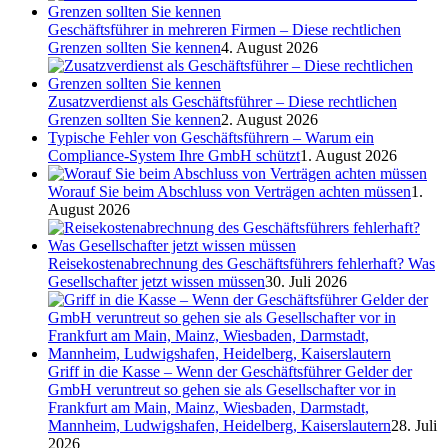
Geschäftsführer in mehreren Firmen – Diese rechtlichen
Grenzen sollten Sie kennen
4. August 2026
Zusatzverdienst als Geschäftsführer – Diese rechtlichen
Grenzen sollten Sie kennen
2. August 2026
Typische Fehler von Geschäftsführern – Warum ein
Compliance-System Ihre GmbH schützt
1. August 2026
Worauf Sie beim Abschluss von Verträgen achten müssen
1.
August 2026
Reisekostenabrechnung des Geschäftsführers fehlerhaft? Was
Gesellschafter jetzt wissen müssen
30. Juli 2026
Griff in die Kasse – Wenn der Geschäftsführer Gelder der
GmbH veruntreut so gehen sie als Gesellschafter vor in
Frankfurt am Main, Mainz, Wiesbaden, Darmstadt,
Mannheim, Ludwigshafen, Heidelberg, Kaiserslautern
28. Juli
2026