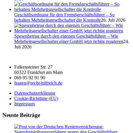
Geschäftsordnung für den Fremdgeschäftsführer – So
behalten Mehrheitsgesellschafter die Kontrolle
26. Juli 2026
Spesenbetrug durch den eigenen Geschäftsführer – Wie
Mehrheitsgesellschafter einer GmbH jetzt richtig reagieren
24.
Juli 2026
Falkensteiner Str. 27
60322 Frankfurt am Main
069 95 92 91 90
fragen@recht-hilfreich.de
Datenschutzerklärung
Cookie-Richtlinie (EU)
Impressum
Neuste Beiträge