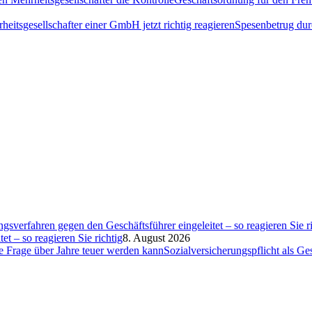
Spesenbetrug dur
et – so reagieren Sie richtig
8. August 2026
Sozialversicherungspflicht als G