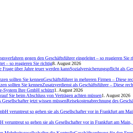
et – so reagieren Sie richtig
8. August 2026
Sozialversicherungspflicht als G
Geschäftsführer in mehreren Firmen – Diese rec
Zusatzverdienst als Geschäftsführer – Diese rec
ce-System Ihre GmbH schützt
1. August 2026
auf Sie beim Abschluss von Verträgen achten müssen
1. August 2026
Reisekostenabrechnung des Geschäft
H veruntreut so gehen sie als Gesellschafter vor in Frankfurt am Ma
Geschäftsordnung für den Fremd