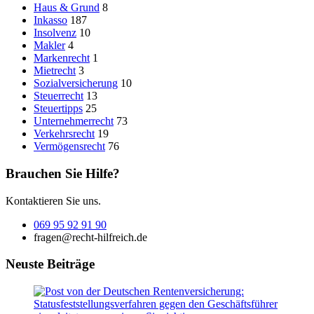
Haus & Grund
8
Inkasso
187
Insolvenz
10
Makler
4
Markenrecht
1
Mietrecht
3
Sozialversicherung
10
Steuerrecht
13
Steuertipps
25
Unternehmerrecht
73
Verkehrsrecht
19
Vermögensrecht
76
Brauchen Sie Hilfe?
Kontaktieren Sie uns.
069 95 92 91 90
fragen@recht-hilfreich.de
Neuste Beiträge