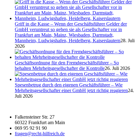
Griff in die Kasse – Wenn der Geschäftsführer Gelder der
GmbH veruntreut so gehen sie als Gesellschafter vor in
Frankfurt am Main, Mainz, Wiesbaden, Darmstadt,
Mannheim, Ludwigshafen, Heidelberg, Kaiserslautern
28. Juli
2026
Geschäftsordnung für den Fremdgeschäftsführer – So
behalten Mehrheitsgesellschafter die Kontrolle
26. Juli 2026
Spesenbetrug durch den eigenen Geschäftsführer – Wie
Mehrheitsgesellschafter einer GmbH jetzt richtig reagieren
24.
Juli 2026
Falkensteiner Str. 27
60322 Frankfurt am Main
069 95 92 91 90
fragen@recht-hilfreich.de