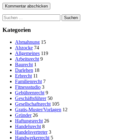
Suchen
nach:
Kategorien
Abmahnung
15
Abzocke
74
Allgemeines
119
Arbeitsrecht
9
Baurecht
1
Darlehen
18
Erbrecht
11
Familienrecht
7
Fitnessstudio
3
Gebührenrecht
9
Geschäftsführer
50
Gesellschaftsrecht
105
Gratis-Muster/Vorlagen
12
Gründer
26
Haftungsrecht
26
Handelsrecht
8
Handelsvertreter
3
Handwerkerrecht
5