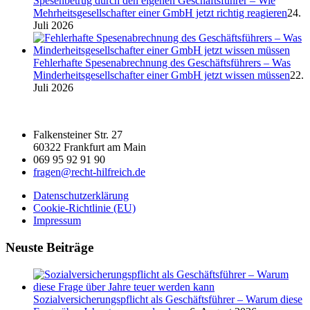
Spesenbetrug durch den eigenen Geschäftsführer – Wie
Mehrheitsgesellschafter einer GmbH jetzt richtig reagieren
24.
Juli 2026
Fehlerhafte Spesenabrechnung des Geschäftsführers – Was
Minderheitsgesellschafter einer GmbH jetzt wissen müssen
22.
Juli 2026
Falkensteiner Str. 27
60322 Frankfurt am Main
069 95 92 91 90
fragen@recht-hilfreich.de
Datenschutzerklärung
Cookie-Richtlinie (EU)
Impressum
Neuste Beiträge
Sozialversicherungspflicht als Geschäftsführer – Warum diese