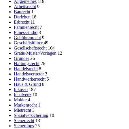
Allgemeines
118
Arbeitsrecht
9
Baurecht
1
Darlehen
18
Erbrecht
11
Familienrecht
7
Fitnessstudio
3
Gebührenrecht
9
Geschäftsführer
49
Gesellschaftsrecht
104
Gratis-Muster/Vorlagen
12
Gründer
26
Haftungsrecht
26
Handelsrecht
8
Handelsvertreter
3
Handwerkerrecht
5
Haus & Grund
8
Inkasso
187
Insolvenz
10
Makler
4
Markenrecht
1
Mietrecht
3
Sozialversicherung
10
Steuerrecht
13
Steuertipps
25