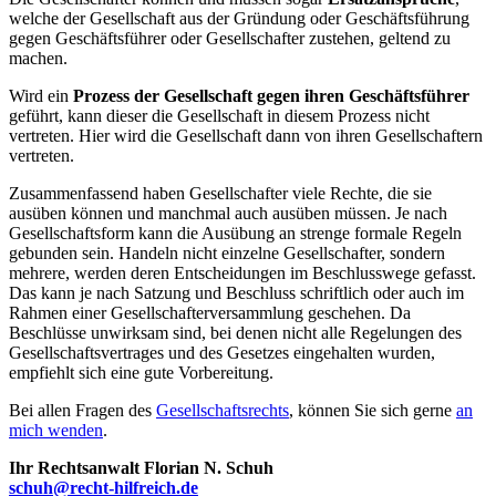
welche der Gesellschaft aus der Gründung oder Geschäftsführung
gegen Geschäftsführer oder Gesellschafter zustehen, geltend zu
machen.
Wird ein
Prozess der Gesellschaft gegen ihren Geschäftsführer
geführt, kann dieser die Gesellschaft in diesem Prozess nicht
vertreten. Hier wird die Gesellschaft dann von ihren Gesellschaftern
vertreten.
Zusammenfassend haben Gesellschafter viele Rechte, die sie
ausüben können und manchmal auch ausüben müssen. Je nach
Gesellschaftsform kann die Ausübung an strenge formale Regeln
gebunden sein. Handeln nicht einzelne Gesellschafter, sondern
mehrere, werden deren Entscheidungen im Beschlusswege gefasst.
Das kann je nach Satzung und Beschluss schriftlich oder auch im
Rahmen einer Gesellschafterversammlung geschehen. Da
Beschlüsse unwirksam sind, bei denen nicht alle Regelungen des
Gesellschaftsvertrages und des Gesetzes eingehalten wurden,
empfiehlt sich eine gute Vorbereitung.
Bei allen Fragen des
Gesellschaftsrechts
, können Sie sich gerne
an
mich wenden
.
Ihr Rechtsanwalt Florian N. Schuh
schuh@recht-hilfreich.de