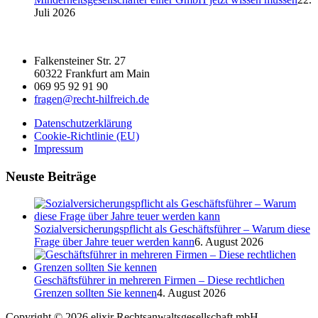
Juli 2026
Falkensteiner Str. 27
60322 Frankfurt am Main
069 95 92 91 90
fragen@recht-hilfreich.de
Datenschutzerklärung
Cookie-Richtlinie (EU)
Impressum
Neuste Beiträge
Sozialversicherungspflicht als Geschäftsführer – Warum diese
Frage über Jahre teuer werden kann
6. August 2026
Geschäftsführer in mehreren Firmen – Diese rechtlichen
Grenzen sollten Sie kennen
4. August 2026
Copyright © 2026 elixir Rechtsanwaltsgesellschaft mbH