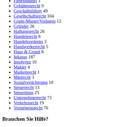
Fitnessstudio
3
Gebührenrecht
9
Geschäftsführer
49
Gesellschaftsrecht
104
Gratis-Muster/Vorlagen
12
Gründer
26
Haftungsrecht
26
Handelsrecht
8
Handelsvertreter
3
Handwerkerrecht
5
Haus & Grund
8
Inkasso
187
Insolvenz
10
Makler
4
Markenrecht
1
Mietrecht
3
Sozialversicherung
10
Steuerrecht
13
Steuertipps
25
Unternehmerrecht
73
Verkehrsrecht
19
Vermögensrecht
76
Brauchen Sie Hilfe?