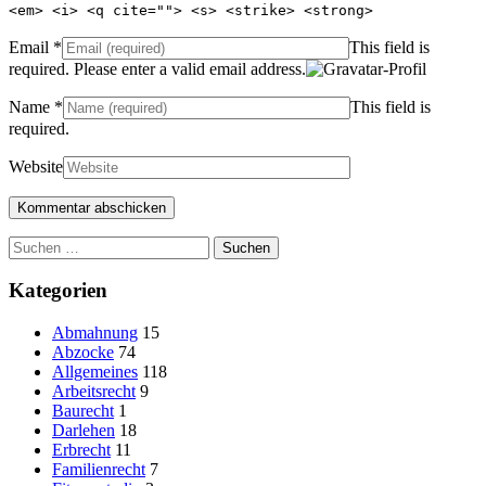
<em> <i> <q cite=""> <s> <strike> <strong>
Email
*
This field is
required.
Please enter a valid email address.
Name
*
This field is
required.
Website
Suchen
nach:
Kategorien
Abmahnung
15
Abzocke
74
Allgemeines
118
Arbeitsrecht
9
Baurecht
1
Darlehen
18
Erbrecht
11
Familienrecht
7