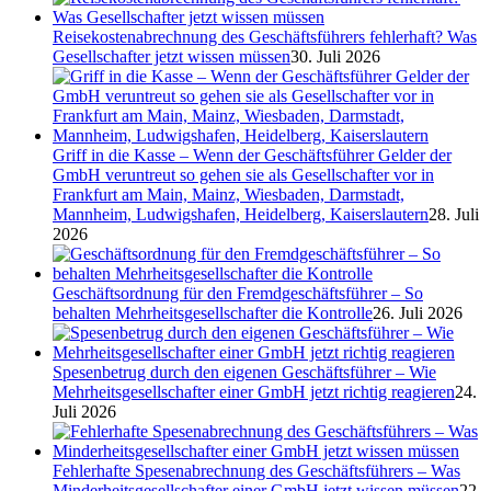
Reisekostenabrechnung des Geschäftsführers fehlerhaft? Was
Gesellschafter jetzt wissen müssen
30. Juli 2026
Griff in die Kasse – Wenn der Geschäftsführer Gelder der
GmbH veruntreut so gehen sie als Gesellschafter vor in
Frankfurt am Main, Mainz, Wiesbaden, Darmstadt,
Mannheim, Ludwigshafen, Heidelberg, Kaiserslautern
28. Juli
2026
Geschäftsordnung für den Fremdgeschäftsführer – So
behalten Mehrheitsgesellschafter die Kontrolle
26. Juli 2026
Spesenbetrug durch den eigenen Geschäftsführer – Wie
Mehrheitsgesellschafter einer GmbH jetzt richtig reagieren
24.
Juli 2026
Fehlerhafte Spesenabrechnung des Geschäftsführers – Was
Minderheitsgesellschafter einer GmbH jetzt wissen müssen
22.