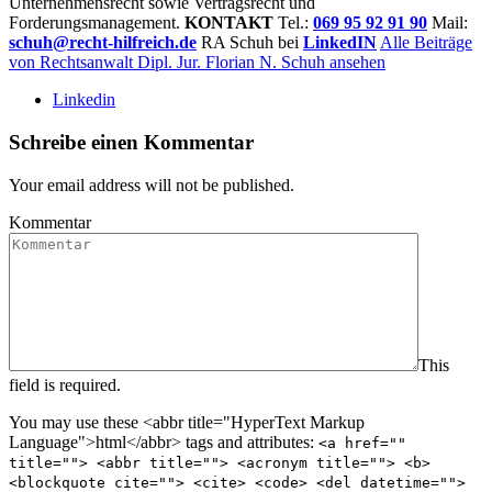
Unternehmensrecht sowie Vertragsrecht und
Forderungsmanagement.
KONTAKT
Tel.:
069 95 92 91 90
Mail:
schuh@recht-hilfreich.de
RA Schuh bei
LinkedIN
Alle Beiträge
von Rechtsanwalt Dipl. Jur. Florian N. Schuh ansehen
Linkedin
Schreibe einen Kommentar
Your email address will not be published.
Kommentar
This
field is required.
You may use these <abbr title="HyperText Markup
Language">html</abbr> tags and attributes:
<a href=""
title=""> <abbr title=""> <acronym title=""> <b>
<blockquote cite=""> <cite> <code> <del datetime="">