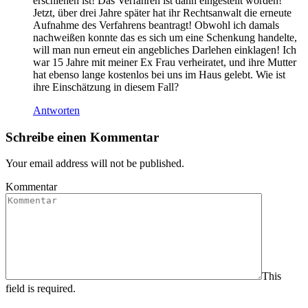
erschienen ist! Das Verfahren ist dann eingestellt worden!
Jetzt, über drei Jahre später hat ihr Rechtsanwalt die erneute
Aufnahme des Verfahrens beantragt! Obwohl ich damals
nachweißen konnte das es sich um eine Schenkung handelte,
will man nun erneut ein angebliches Darlehen einklagen! Ich
war 15 Jahre mit meiner Ex Frau verheiratet, und ihre Mutter
hat ebenso lange kostenlos bei uns im Haus gelebt. Wie ist
ihre Einschätzung in diesem Fall?
Antworten
Schreibe einen Kommentar
Your email address will not be published.
Kommentar
This
field is required.