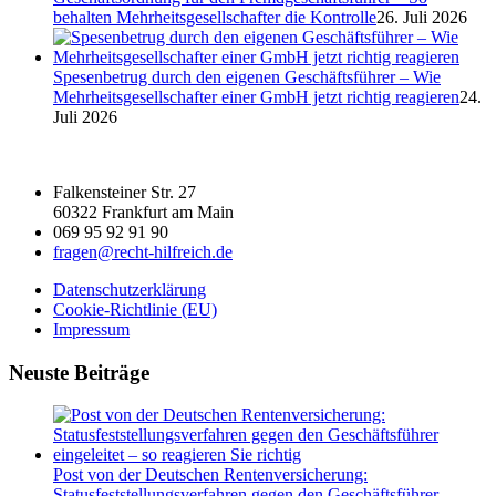
behalten Mehrheitsgesellschafter die Kontrolle
26. Juli 2026
Spesenbetrug durch den eigenen Geschäftsführer – Wie
Mehrheitsgesellschafter einer GmbH jetzt richtig reagieren
24.
Juli 2026
Falkensteiner Str. 27
60322 Frankfurt am Main
069 95 92 91 90
fragen@recht-hilfreich.de
Datenschutzerklärung
Cookie-Richtlinie (EU)
Impressum
Neuste Beiträge
Post von der Deutschen Rentenversicherung:
Statusfeststellungsverfahren gegen den Geschäftsführer