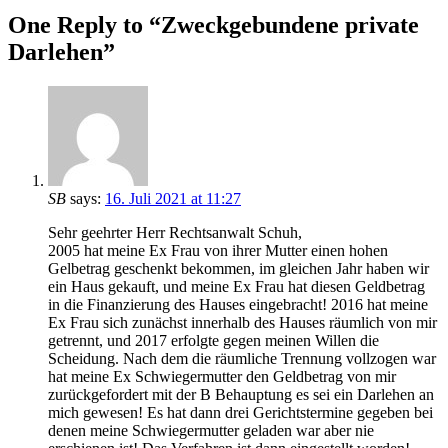
One Reply to “Zweckgebundene private
Darlehen”
SB
says:
16. Juli 2021 at 11:27
Sehr geehrter Herr Rechtsanwalt Schuh,
2005 hat meine Ex Frau von ihrer Mutter einen hohen
Gelbetrag geschenkt bekommen, im gleichen Jahr haben wir
ein Haus gekauft, und meine Ex Frau hat diesen Geldbetrag
in die Finanzierung des Hauses eingebracht! 2016 hat meine
Ex Frau sich zunächst innerhalb des Hauses räumlich von mir
getrennt, und 2017 erfolgte gegen meinen Willen die
Scheidung. Nach dem die räumliche Trennung vollzogen war
hat meine Ex Schwiegermutter den Geldbetrag von mir
zurückgefordert mit der B Behauptung es sei ein Darlehen an
mich gewesen! Es hat dann drei Gerichtstermine gegeben bei
denen meine Schwiegermutter geladen war aber nie