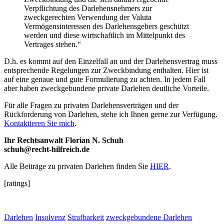
Verpflichtung des Darlehensnehmers zur
zweckgerechten Verwendung der Valuta
Vermögensinteressen des Darlehensgebers geschützt
werden und diese wirtschaftlich im Mittelpunkt des
Vertrages stehen.“
D.h. es kommt auf den Einzelfall an und der Darlehensvertrag muss
entsprechende Regelungen zur Zweckbindung enthalten. Hier ist
auf eine genaue und gute Formulierung zu achten. In jedem Fall
aber haben zweckgebundene private Darlehen deutliche Vorteile.
Für alle Fragen zu privaten Darlehensverträgen und der
Rückforderung von Darlehen, stehe ich Ihnen gerne zur Verfügung.
Kontaktieren Sie mich
.
Ihr Rechtsanwalt Florian N. Schuh
schuh@recht-hilfreich.de
Alle Beiträge zu privaten Darlehen finden Sie
HIER
.
[ratings]
Darlehen
Insolvenz
Strafbarkeit
zweckgebundene Darlehen