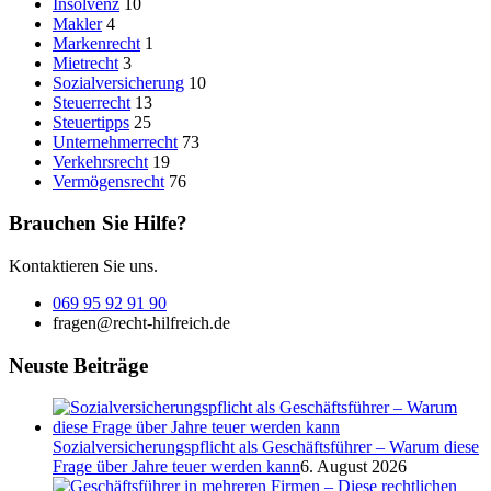
Insolvenz
10
Makler
4
Markenrecht
1
Mietrecht
3
Sozialversicherung
10
Steuerrecht
13
Steuertipps
25
Unternehmerrecht
73
Verkehrsrecht
19
Vermögensrecht
76
Brauchen Sie Hilfe?
Kontaktieren Sie uns.
069 95 92 91 90
fragen@recht-hilfreich.de
Neuste Beiträge
Sozialversicherungspflicht als Geschäftsführer – Warum diese
Frage über Jahre teuer werden kann
6. August 2026