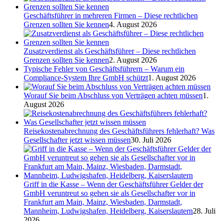
Geschäftsführer in mehreren Firmen – Diese rechtlichen
Grenzen sollten Sie kennen
4. August 2026
Zusatzverdienst als Geschäftsführer – Diese rechtlichen
Grenzen sollten Sie kennen
2. August 2026
Typische Fehler von Geschäftsführern – Warum ein
Compliance-System Ihre GmbH schützt
1. August 2026
Worauf Sie beim Abschluss von Verträgen achten müssen
1.
August 2026
Reisekostenabrechnung des Geschäftsführers fehlerhaft? Was
Gesellschafter jetzt wissen müssen
30. Juli 2026
Griff in die Kasse – Wenn der Geschäftsführer Gelder der
GmbH veruntreut so gehen sie als Gesellschafter vor in
Frankfurt am Main, Mainz, Wiesbaden, Darmstadt,
Mannheim, Ludwigshafen, Heidelberg, Kaiserslautern
28. Juli
2026