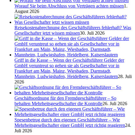
Worauf Sie beim Abschluss von Verträgen achten müssen
1.
August 2026
Reisekostenabrechnung des Geschäftsführers fehlerhaft? Was
Gesellschafter jetzt wissen müssen
30. Juli 2026
Griff in die Kasse – Wenn der Geschäftsführer Gelder der
GmbH veruntreut so gehen sie als Gesellschafter vor in
Frankfurt am Main, Mainz, Wiesbaden, Darmstadt,
Mannheim, Ludwigshafen, Heidelberg, Kaiserslautern
28. Juli
2026
Geschäftsordnung für den Fremdgeschäftsführer – So
behalten Mehrheitsgesellschafter die Kontrolle
26. Juli 2026
Spesenbetrug durch den eigenen Geschäftsführer – Wie
Mehrheitsgesellschafter einer GmbH jetzt richtig reagieren
24.
Juli 2026