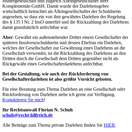
Muttergesellschaft und zugleich Alleingesellschafter ihrer
Komplementär-GmbH. Damit wurde der Darlehensgeber
wirtschaftlich betrachtet als Alleingesellschafter der Schuldnerin
angesehen, so dass ein von ihm gewährtes Darlehen der Regelung
des
§ 135 I Nr. 2 InsO
unterfiel und die Rückzahlung des Darlehens
damit grundsätzlich anfechtbar war.
Aber
: Gewährt ein außenstehender Dritter einem Gesellschafter der
späteren Insolvenzschuldnerin und dessen Ehefrau ein
Darlehen
,
welches der Gesellschafter zur Gewährung eines
Darlehens
an die
Gesellschaft verwendet, ist die Rückzahlung des
Darlehens
an den
Dritten durch die Gesellschaft dem Dritten gegenüber nicht als
Rückgewähr eines
Gesellschafterdarlehens
anfechtbar.
Bei der Gestaltung, wie auch der Rückforderung von
Gesellschafterdarlehen ist also größte Vorsicht geboten.
Für eine Beratung zum Thema Darlehen an eine Gesellschaft oder
Rückforderung von Darlehen stehe ich gerne zur Verfügung.
Kontaktieren Sie mich
!
Ihr Rechtsanwalt Florian N. Schuh
schuh@recht-hilfreich.de
Alle Beiträge zum Thema private Darlehen finden Sie
HIER
.