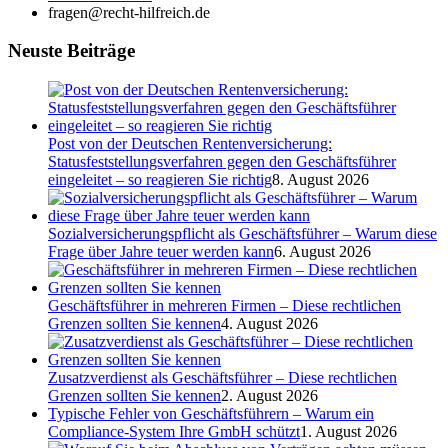
fragen@recht-hilfreich.de
Neuste Beiträge
Post von der Deutschen Rentenversicherung:
Statusfeststellungsverfahren gegen den Geschäftsführer
eingeleitet – so reagieren Sie richtig
8. August 2026
Sozialversicherungspflicht als Geschäftsführer – Warum diese
Frage über Jahre teuer werden kann
6. August 2026
Geschäftsführer in mehreren Firmen – Diese rechtlichen
Grenzen sollten Sie kennen
4. August 2026
Zusatzverdienst als Geschäftsführer – Diese rechtlichen
Grenzen sollten Sie kennen
2. August 2026
Typische Fehler von Geschäftsführern – Warum ein
Compliance-System Ihre GmbH schützt
1. August 2026