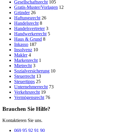
Gesellschaftsrecht
105
Gratis-Muster/Vorlagen
12
Gründer
26
Haftungsrecht
26
Handelsrecht
8
Handelsvertreter
3
Handwerkerrecht
5
Haus & Grund
8
Inkasso
187
Insolvenz
10
Makler
4
Markenrecht
1
Mietrecht
3
Sozialversicherung
10
Steuerrecht
13
Steuertipps
25
Unternehmerrecht
73
Verkehrsrecht
19
Vermögensrecht
76
Brauchen Sie Hilfe?
Kontaktieren Sie uns.
069 95 92 91 90