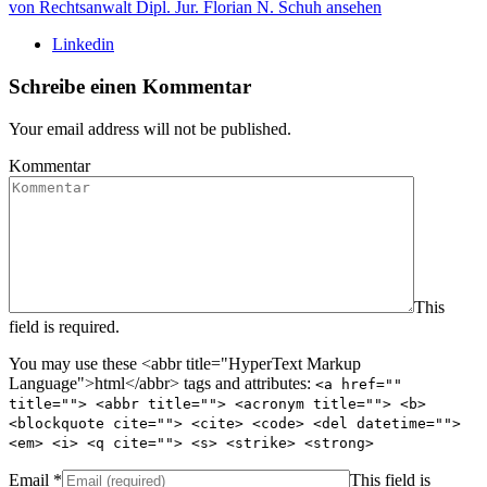
von Rechtsanwalt Dipl. Jur. Florian N. Schuh ansehen
Linkedin
Schreibe einen Kommentar
Your email address will not be published.
Kommentar
This
field is required.
You may use these <abbr title="HyperText Markup
Language">html</abbr> tags and attributes:
<a href=""
title=""> <abbr title=""> <acronym title=""> <b>
<blockquote cite=""> <cite> <code> <del datetime="">
<em> <i> <q cite=""> <s> <strike> <strong>
Email
*
This field is