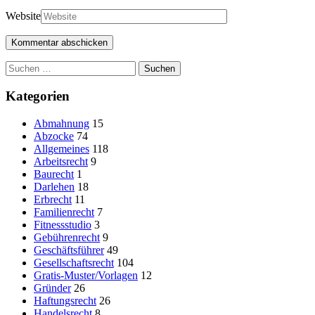
Website
Suchen
nach:
Kategorien
Abmahnung
15
Abzocke
74
Allgemeines
118
Arbeitsrecht
9
Baurecht
1
Darlehen
18
Erbrecht
11
Familienrecht
7
Fitnessstudio
3
Gebührenrecht
9
Geschäftsführer
49
Gesellschaftsrecht
104
Gratis-Muster/Vorlagen
12
Gründer
26
Haftungsrecht
26
Handelsrecht
8