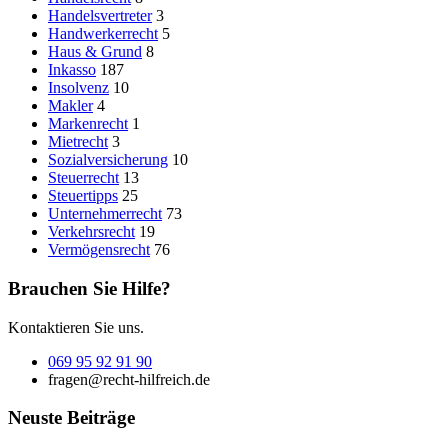
Handelsvertreter
3
Handwerkerrecht
5
Haus & Grund
8
Inkasso
187
Insolvenz
10
Makler
4
Markenrecht
1
Mietrecht
3
Sozialversicherung
10
Steuerrecht
13
Steuertipps
25
Unternehmerrecht
73
Verkehrsrecht
19
Vermögensrecht
76
Brauchen Sie Hilfe?
Kontaktieren Sie uns.
069 95 92 91 90
fragen@recht-hilfreich.de
Neuste Beiträge