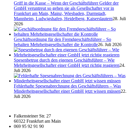
Griff in die Kasse – Wenn der Geschäftsführer Gelder der
GmbH veruntreut so gehen sie als Gesellschafter vor in
Frankfurt am Main, Mainz, Wiesbaden, Darmstadt,
Mannheim, Ludwigshafen, Heidelberg, Kaiserslautern
28. Juli
2026
Geschäftsordnung für den Fremdgeschäftsführer – So
behalten Mehrheitsgesellschafter die Kontrolle
26. Juli 2026
Spesenbetrug durch den eigenen Geschäftsführer – Wie
Mehrheitsgesellschafter einer GmbH jetzt richtig reagieren
24.
Juli 2026
Fehlerhafte Spesenabrechnung des Geschäftsführers – Was
Minderheitsgesellschafter einer GmbH jetzt wissen müssen
22.
Juli 2026
Falkensteiner Str. 27
60322 Frankfurt am Main
069 95 92 91 90