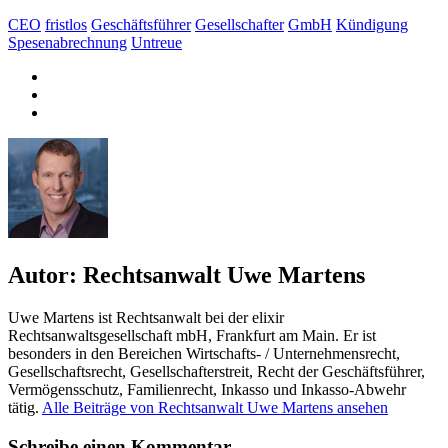
CEO
fristlos
Geschäftsführer
Gesellschafter
GmbH
Kündigung
Spesenabrechnung
Untreue
Autor:
Rechtsanwalt Uwe Martens
Uwe Martens ist Rechtsanwalt bei der elixir
Rechtsanwaltsgesellschaft mbH, Frankfurt am Main. Er ist
besonders in den Bereichen Wirtschafts- / Unternehmensrecht,
Gesellschaftsrecht, Gesellschafterstreit, Recht der Geschäftsführer,
Vermögensschutz, Familienrecht, Inkasso und Inkasso-Abwehr
tätig.
Alle Beiträge von Rechtsanwalt Uwe Martens ansehen
Schreibe einen Kommentar