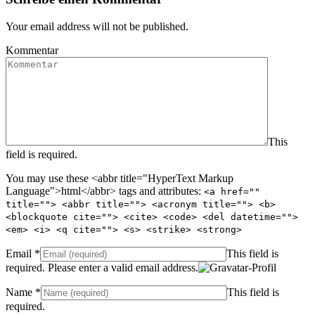
Your email address will not be published.
Kommentar
This
field is required.
You may use these <abbr title="HyperText Markup
Language">html</abbr> tags and attributes:
<a href=""
title=""> <abbr title=""> <acronym title=""> <b>
<blockquote cite=""> <cite> <code> <del datetime="">
<em> <i> <q cite=""> <s> <strike> <strong>
Email
*
This field is
required.
Please enter a valid email address.
Name
*
This field is
required.