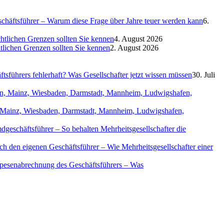
eschäftsführer – Warum diese Frage über Jahre teuer werden kann
6.
htlichen Grenzen sollten Sie kennen
4. August 2026
htlichen Grenzen sollten Sie kennen
2. August 2026
sführers fehlerhaft? Was Gesellschafter jetzt wissen müssen
30. Juli
in, Mainz, Wiesbaden, Darmstadt, Mannheim, Ludwigshafen,
geschäftsführer – So behalten Mehrheitsgesellschafter die
ch den eigenen Geschäftsführer – Wie Mehrheitsgesellschafter einer
Spesenabrechnung des Geschäftsführers – Was