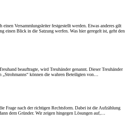
einen Versammlungsleiter festgestellt werden. Etwas anderes gilt
 einen Blick in die Satzung werfen. Was hier geregelt ist, geht den
r Treuhand beauftragte, wird Treuhänder genannt. Dieser Treuhänder
olchen „Strohmanns“ können die wahren Beteiligten von…
ie Frage nach der richtigen Rechtsform. Dabei ist die Aufzählung
aber dann dem Gründer. Wir zeigen hingegen Lösungen auf,…