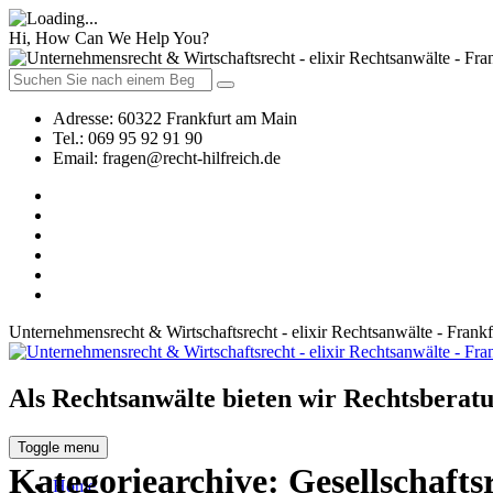
Hi, How Can We Help You?
Adresse:
60322 Frankfurt am Main
Tel.:
069 95 92 91 90
Email:
fragen@recht-hilfreich.de
Unternehmensrecht & Wirtschaftsrecht - elixir Rechtsanwälte - Frank
Als Rechtsanwälte bieten wir Rechtsberatu
Toggle menu
Kategoriearchive:
Gesellschafts
Home