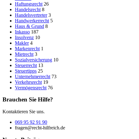
Haftungsrecht
26
Handelsrecht
8
Handelsvertreter
3
Handwerkerrecht
5
Haus & Grund
8
Inkasso
187
Insolvenz
10
Makler
4
Markenrecht
1
Mietrecht
3
Sozialversicherung
10
Steuerrecht
13
Steuertipps
25
Unternehmerrecht
73
Verkehrsrecht
19
Vermögensrecht
76
Brauchen Sie Hilfe?
Kontaktieren Sie uns.
069 95 92 91 90
fragen@recht-hilfreich.de