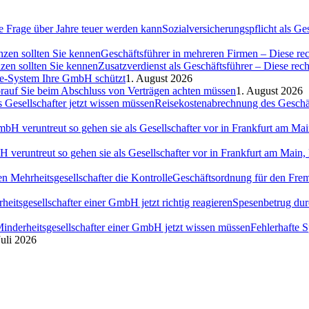
Sozialversicherungspflicht als G
Geschäftsführer in mehreren Firmen – Diese rec
Zusatzverdienst als Geschäftsführer – Diese rec
ce-System Ihre GmbH schützt
1. August 2026
auf Sie beim Abschluss von Verträgen achten müssen
1. August 2026
Reisekostenabrechnung des Geschäft
H veruntreut so gehen sie als Gesellschafter vor in Frankfurt am Ma
Geschäftsordnung für den Fremd
Spesenbetrug dur
Fehlerhafte 
Juli 2026