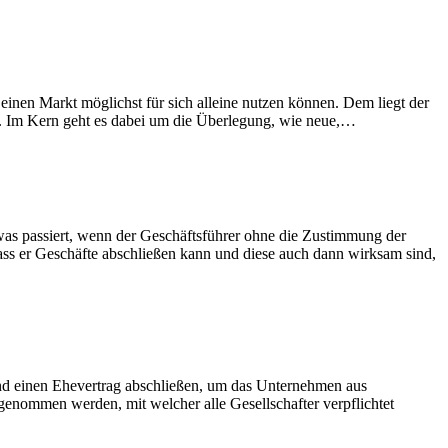
inen Markt möglichst für sich alleine nutzen können. Dem liegt der
e. Im Kern geht es dabei um die Überlegung, wie neue,…
as passiert, wenn der Geschäftsführer ohne die Zustimmung der
ass er Geschäfte abschließen kann und diese auch dann wirksam sind,
gend einen Ehevertrag abschließen, um das Unternehmen aus
fgenommen werden, mit welcher alle Gesellschafter verpflichtet