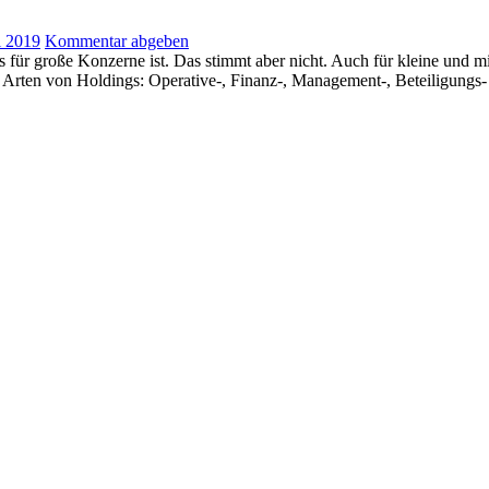
i 2019
Kommentar abgeben
für große Konzerne ist. Das stimmt aber nicht. Auch für kleine und mi
e Arten von Holdings: Operative-, Finanz-, Management-, Beteiligungs-