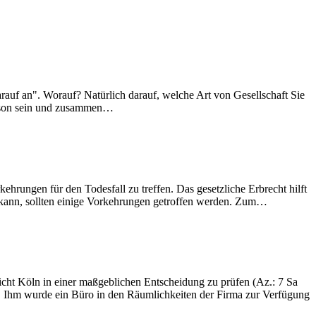
arauf an". Worauf? Natürlich darauf, welche Art von Gesellschaft Sie
Person sein und zusammen…
hrungen für den Todesfall zu treffen. Das gesetzliche Erbrecht hilft
en kann, sollten einige Vorkehrungen getroffen werden. Zum…
icht Köln in einer maßgeblichen Entscheidung zu prüfen (Az.: 7 Sa
te. Ihm wurde ein Büro in den Räumlichkeiten der Firma zur Verfügung