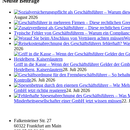
Neuste Beiträge
August 2026
Typische Fehler von Geschäftsführern – Warum ein Complian
Wor
2026
Griff in die Kasse – Wenn der Geschäftsführer Gelder der Gmb
Heidelberg, Kaiserslautern
28. Juli 2026
Kontrolle
26. Juli 2026
GmbH jetzt richtig reagieren
24. Juli 2026
Minderheitsgesellschafter einer GmbH jetzt wissen müssen
22. 
Falkensteiner Str. 27
60322 Frankfurt am Main